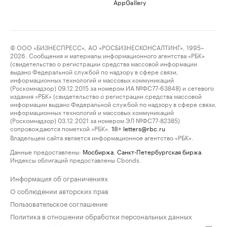
AppGallery
© ООО «БИЗНЕСПРЕСС», АО «РОСБИЗНЕСКОНСАЛТИНГ», 1995–
2026. Сообщения и материалы информационного агентства «РБК»
(свидетельство о регистрации средства массовой информации
выдано Федеральной службой по надзору в сфере связи,
информационных технологий и массовых коммуникаций
(Роскомнадзор) 09.12.2015 за номером ИА №ФС77-63848) и сетевого
издания «РБК» (свидетельство о регистрации средства массовой
информации выдано Федеральной службой по надзору в сфере связи,
информационных технологий и массовых коммуникаций
(Роскомнадзор) 03.12.2021 за номером ЭЛ №ФС77-82385)
сопровождаются пометкой «РБК».
letters@rbc.ru
18+
Владельцем сайта является информационное агентство «РБК».
Данные предоставлены:
Мосбиржа
,
Санкт-Петербургская биржа
.
Индексы облигаций предоставлены Cbonds.
Информация об ограничениях
О соблюдении авторских прав
Пользовательское соглашение
Политика в отношении обработки персональных данных