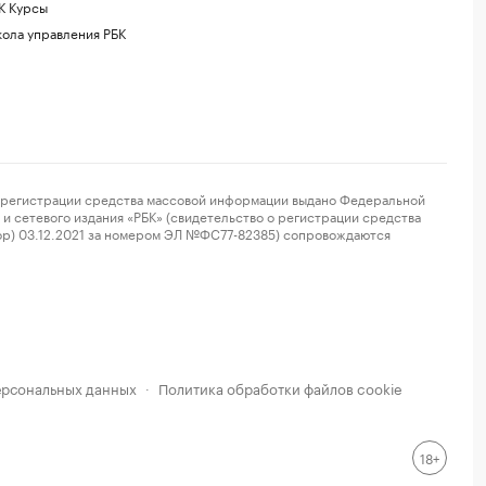
К Курсы
ола управления РБК
регистрации средства массовой информации выдано Федеральной
и сетевого издания «РБК» (свидетельство о регистрации средства
ор) 03.12.2021 за номером ЭЛ №ФС77-82385) сопровождаются
ерсональных данных
Политика обработки файлов cookie
·
18+