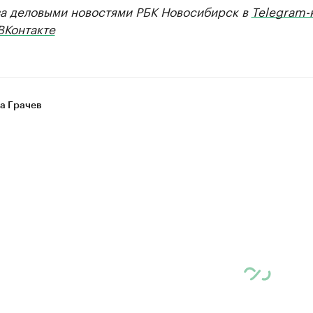
за деловыми новостями РБК Новосибирск в
Telegram-
ВКонтакте
а Грачев