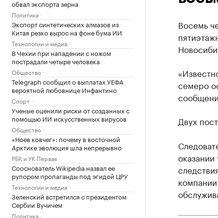
обвал экспорта зерна
Политика
Восемь че
Экспорт синтетических алмазов из
Китая резко вырос на фоне бума ИИ
пятиэтажн
Технологии и медиа
Новосиби
В Чехии при нападении с ножом
пострадали четыре человека
«Известно
Общество
Telegraph сообщил о выплатах УЕФА
семеро ос
вероятной любовнице Инфантино
сообщени
Спорт
Ученые оценили риски от созданных с
помощью ИИ искусственных вирусов
Двух пос
Общество
«Ноев ковчег»: почему в восточной
Следоват
Арктике эволюция шла непрерывно
оказании 
РБК и УК Первая
Сооснователь Wikipedia назвал ее
следствия
рупором пропаганды под эгидой ЦРУ
компании
Технологии и медиа
обслужива
Зеленский встретился с президентом
Сербии Вучичем
Политика