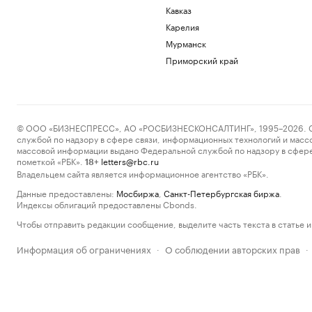
Кавказ
Карелия
Мурманск
Приморский край
© ООО «БИЗНЕСПРЕСС», АО «РОСБИЗНЕСКОНСАЛТИНГ», 1995–2026. Сообщ
службой по надзору в сфере связи, информационных технологий и масс
массовой информации выдано Федеральной службой по надзору в сфере
пометкой «РБК».
letters@rbc.ru
18+
Владельцем сайта является информационное агентство «РБК».
Данные предоставлены:
Мосбиржа
,
Санкт-Петербургская биржа
.
Индексы облигаций предоставлены Cbonds.
Чтобы отправить редакции сообщение, выделите часть текста в статье и 
Информация об ограничениях
О соблюдении авторских прав
·
·