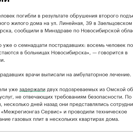
ловек погибли в результате обрушения второго подъ
ого жилого дома на ул. Линейная, 39 в Заельцовском
рска, сообщили в Минздраве по Новосибирской обла
 уже о семнадцати пострадавших: восемь человек по
таются в больницах Новосибирска», — говорится в
и.
традавших врачи выписали на амбулаторное лечение.
ели уже
задержали
двух подозреваемых из Омской об
услуг, не отвечающих требованиям безопасности. По
, несколько дней назад они представлялись сотрудн
 «Межрегионгаз Сервис» и проводили техническое
ние газовых плит в нескольких квартирах дома.