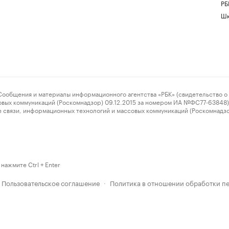
РБ
Шк
ения и материалы информационного агентства «РБК» (свидетельство о 
овых коммуникаций (Роскомнадзор) 09.12.2015 за номером ИА №ФС77-63848) 
 связи, информационных технологий и массовых коммуникаций (Роскомнадз
нажмите Ctrl + Enter
Пользовательское соглашение
Политика в отношении обработки п
·