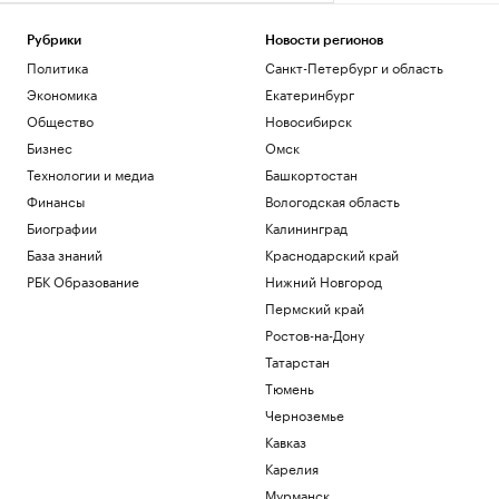
Рубрики
Новости регионов
Политика
Санкт-Петербург и область
Экономика
Екатеринбург
Общество
Новосибирск
Бизнес
Омск
Технологии и медиа
Башкортостан
Финансы
Вологодская область
Биографии
Калининград
База знаний
Краснодарский край
РБК Образование
Нижний Новгород
Пермский край
Ростов-на-Дону
Татарстан
Тюмень
Черноземье
Кавказ
Карелия
Мурманск