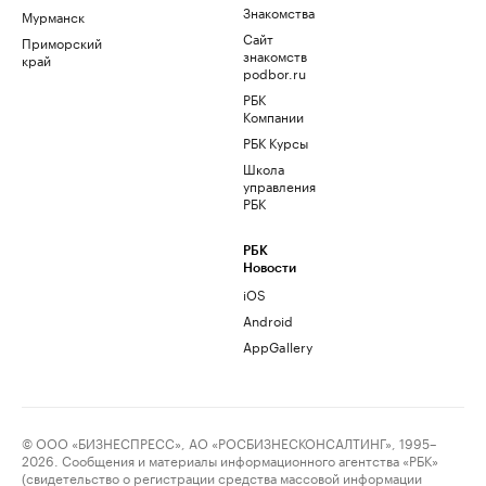
Знакомства
Мурманск
Сайт
Приморский
знакомств
край
podbor.ru
РБК
Компании
РБК Курсы
Школа
управления
РБК
РБК
Новости
iOS
Android
AppGallery
© ООО «БИЗНЕСПРЕСС», АО «РОСБИЗНЕСКОНСАЛТИНГ», 1995–
2026. Сообщения и материалы информационного агентства «РБК»
(свидетельство о регистрации средства массовой информации