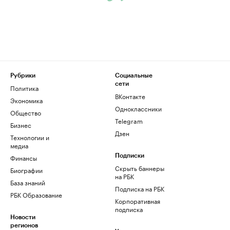
Рубрики
Социальные
сети
Политика
ВКонтакте
Экономика
Одноклассники
Общество
Telegram
Бизнес
Дзен
Технологии и
медиа
Финансы
Подписки
Скрыть баннеры
Биографии
на РБК
База знаний
Подписка на РБК
РБК Образование
Корпоративная
подписка
Новости
регионов