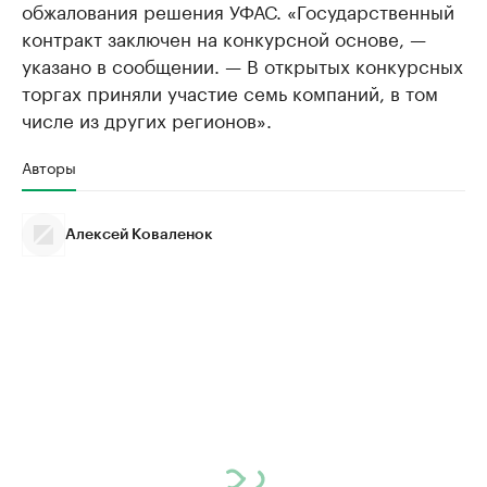
обжалования решения УФАС. «Государственный
контракт заключен на конкурсной основе, —
указано в сообщении. — В открытых конкурсных
торгах приняли участие семь компаний, в том
числе из других регионов».
Авторы
Алексей Коваленок