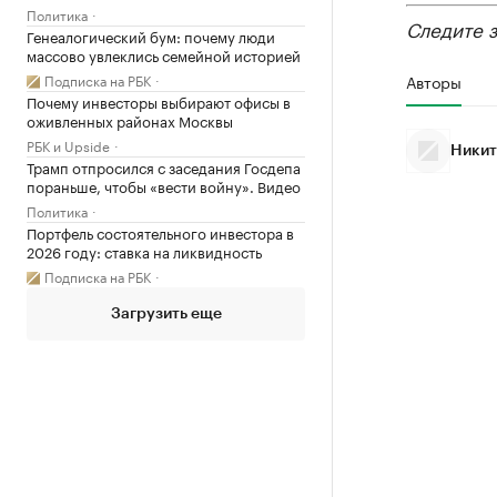
Политика
Следите 
Генеалогический бум: почему люди
массово увлеклись семейной историей
Подписка на РБК
Авторы
Почему инвесторы выбирают офисы в
оживленных районах Москвы
РБК и Upside
Никит
Трамп отпросился с заседания Госдепа
пораньше, чтобы «вести войну». Видео
Политика
Портфель состоятельного инвестора в
2026 году: ставка на ликвидность
Подписка на РБК
Загрузить еще