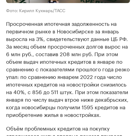
Фото: Кирилл Кухмарь/ТАСС
Просроченная ипотечная задолженность на
первичном рынке в Новосибирске за январь
выросла на 3%, свидетельствуют данные ЦБ РФ.
За месяц объем просроченных долгов вырос на
6 млн руб., составив 208 млн руб. При этом
объем выдач ипотечных кредитов в январе по
сравнению с показателями прошлого года резко
упал: по сравнению январем 2022 года число
ипотечных кредитов на новостройки снизилось
на 40%, с 856 до 511 штук. При этом показатели
января по числу выдач втрое ниже декабрьских,
когда новосибирцы получили 1595 кредитов на
приобретение жилья в новостройках.
Объём проблемных кредитов на покупку
строящегося жилья впервые показал прирост