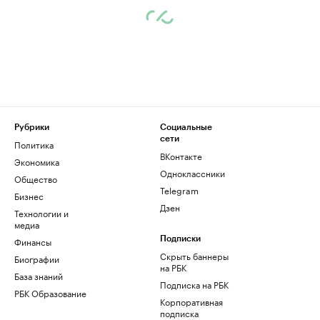
Рубрики
Социальные
сети
Политика
ВКонтакте
Экономика
Одноклассники
Общество
Telegram
Бизнес
Дзен
Технологии и
медиа
Финансы
Подписки
Скрыть баннеры
Биографии
на РБК
База знаний
Подписка на РБК
РБК Образование
Корпоративная
подписка