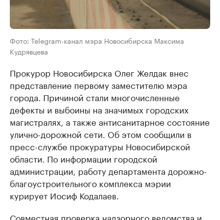
Фото: Telegram-канал мэра Новосибирска Максима
Кудрявцева
Прокурор Новосибирска Олег Желдак внес
представление первому заместителю мэра
города. Причиной стали многочисленные
дефекты и выбоины на значимых городских
магистралях, а также антисанитарное состояние
улично-дорожной сети. Об этом сообщили в
пресс-службе прокуратуры Новосибирской
области. По информации городской
администрации, работу департамента дорожно-
благоустроительного комплекса мэрии
курирует Иосиф Кодалаев.
Совместная проверка надзорного ведомства и