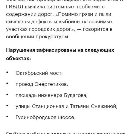
ГИБДД выявила системные проблемы в
содержании дорог. «Помимо грязи и пыли
выявлены дефекты и выбоины на значимых
участках городских дорог», — говорится в
сообщении прокуратуры
Нарушения зафиксированы на следующих
объектах:
Октябрьский мост;
проезд Энергетиков;
площадь инженера Будагова;
улицы Станционная и Татьяны Снежиной;
Гусинобродское шоссе.
Глубина выбоин в отдельных местах превышает