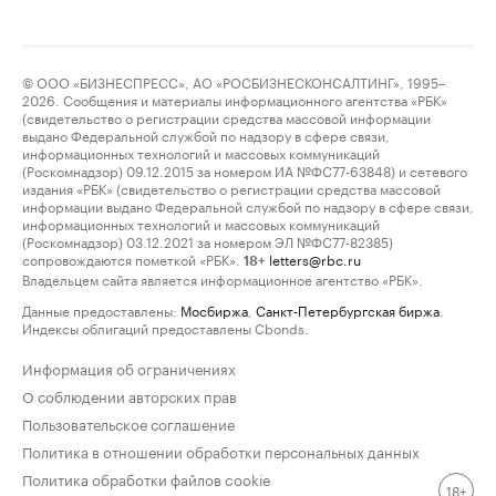
© ООО «БИЗНЕСПРЕСС», АО «РОСБИЗНЕСКОНСАЛТИНГ», 1995–
2026. Сообщения и материалы информационного агентства «РБК»
(свидетельство о регистрации средства массовой информации
выдано Федеральной службой по надзору в сфере связи,
информационных технологий и массовых коммуникаций
(Роскомнадзор) 09.12.2015 за номером ИА №ФС77-63848) и сетевого
издания «РБК» (свидетельство о регистрации средства массовой
информации выдано Федеральной службой по надзору в сфере связи,
информационных технологий и массовых коммуникаций
(Роскомнадзор) 03.12.2021 за номером ЭЛ №ФС77-82385)
сопровождаются пометкой «РБК».
letters@rbc.ru
18+
Владельцем сайта является информационное агентство «РБК».
Данные предоставлены:
Мосбиржа
,
Санкт-Петербургская биржа
.
Индексы облигаций предоставлены Cbonds.
Информация об ограничениях
О соблюдении авторских прав
Пользовательское соглашение
Политика в отношении обработки персональных данных
Политика обработки файлов cookie
18+