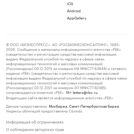
iOS
Android
AppGallery
© ООО «БИЗНЕСПРЕСС», АО «РОСБИЗНЕСКОНСАЛТИНГ», 1995–
2026. Сообщения и материалы информационного агентства «РБК»
(свидетельство о регистрации средства массовой информации
выдано Федеральной службой по надзору в сфере связи,
информационных технологий и массовых коммуникаций
(Роскомнадзор) 09.12.2015 за номером ИА №ФС77-63848) и сетевого
издания «РБК» (свидетельство о регистрации средства массовой
информации выдано Федеральной службой по надзору в сфере связи,
информационных технологий и массовых коммуникаций
(Роскомнадзор) 03.12.2021 за номером ЭЛ №ФС77-82385)
сопровождаются пометкой «РБК».
letters@rbc.ru
18+
Владельцем сайта является информационное агентство «РБК».
Данные предоставлены:
Мосбиржа
,
Санкт-Петербургская биржа
.
Индексы облигаций предоставлены Cbonds.
Информация об ограничениях
О соблюдении авторских прав