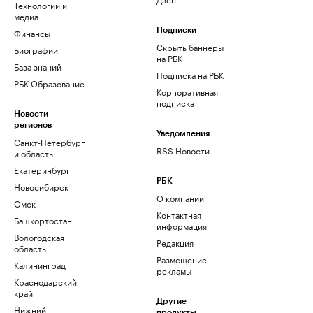
Технологии и
медиа
Финансы
Подписки
Скрыть баннеры
Биографии
на РБК
База знаний
Подписка на РБК
РБК Образование
Корпоративная
подписка
Новости
регионов
Уведомления
Санкт-Петербург
RSS Новости
и область
Екатеринбург
РБК
Новосибирск
О компании
Омск
Контактная
Башкортостан
информация
Вологодская
Редакция
область
Размещение
Калининград
рекламы
Краснодарский
край
Другие
Нижний
продукты