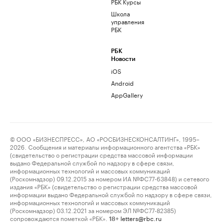
РБК Курсы
Школа
управления
РБК
РБК
Новости
iOS
Android
AppGallery
© ООО «БИЗНЕСПРЕСС», АО «РОСБИЗНЕСКОНСАЛТИНГ», 1995–
2026. Сообщения и материалы информационного агентства «РБК»
(свидетельство о регистрации средства массовой информации
выдано Федеральной службой по надзору в сфере связи,
информационных технологий и массовых коммуникаций
(Роскомнадзор) 09.12.2015 за номером ИА №ФС77-63848) и сетевого
издания «РБК» (свидетельство о регистрации средства массовой
информации выдано Федеральной службой по надзору в сфере связи,
информационных технологий и массовых коммуникаций
(Роскомнадзор) 03.12.2021 за номером ЭЛ №ФС77-82385)
сопровождаются пометкой «РБК».
letters@rbc.ru
18+