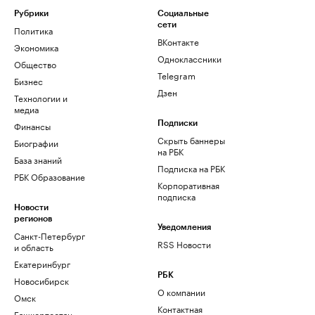
Рубрики
Социальные
сети
Политика
ВКонтакте
Экономика
Одноклассники
Общество
Telegram
Бизнес
Дзен
Технологии и
медиа
Финансы
Подписки
Скрыть баннеры
Биографии
на РБК
База знаний
Подписка на РБК
РБК Образование
Корпоративная
подписка
Новости
регионов
Уведомления
Санкт-Петербург
RSS Новости
и область
Екатеринбург
РБК
Новосибирск
О компании
Омск
Контактная
Башкортостан