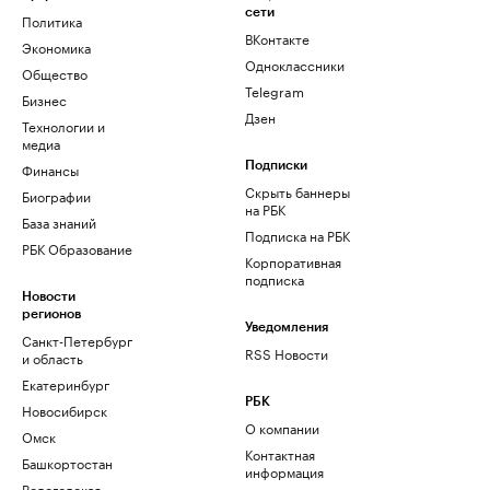
сети
Политика
ВКонтакте
Экономика
Одноклассники
Общество
Telegram
Бизнес
Дзен
Технологии и
медиа
Финансы
Подписки
Скрыть баннеры
Биографии
на РБК
База знаний
Подписка на РБК
РБК Образование
Корпоративная
подписка
Новости
регионов
Уведомления
Санкт-Петербург
RSS Новости
и область
Екатеринбург
РБК
Новосибирск
О компании
Омск
Контактная
Башкортостан
информация
Вологодская