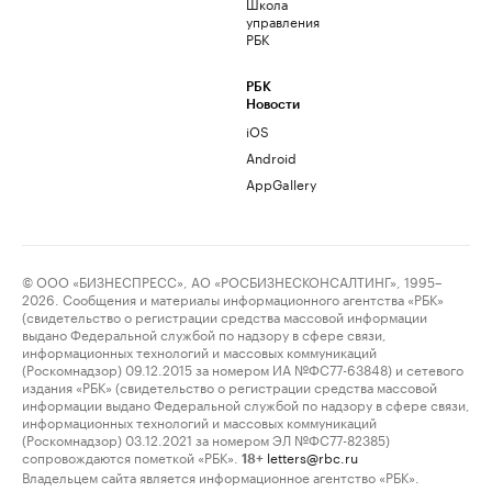
Школа
управления
РБК
РБК
Новости
iOS
Android
AppGallery
© ООО «БИЗНЕСПРЕСС», АО «РОСБИЗНЕСКОНСАЛТИНГ», 1995–
2026. Сообщения и материалы информационного агентства «РБК»
(свидетельство о регистрации средства массовой информации
выдано Федеральной службой по надзору в сфере связи,
информационных технологий и массовых коммуникаций
(Роскомнадзор) 09.12.2015 за номером ИА №ФС77-63848) и сетевого
издания «РБК» (свидетельство о регистрации средства массовой
информации выдано Федеральной службой по надзору в сфере связи,
информационных технологий и массовых коммуникаций
(Роскомнадзор) 03.12.2021 за номером ЭЛ №ФС77-82385)
сопровождаются пометкой «РБК».
letters@rbc.ru
18+
Владельцем сайта является информационное агентство «РБК».