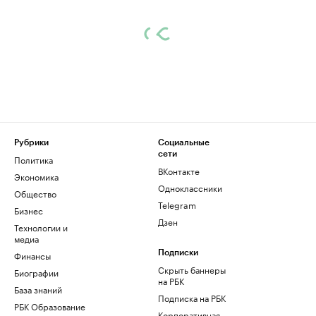
Рубрики
Социальные
сети
Политика
ВКонтакте
Экономика
Одноклассники
Общество
Telegram
Бизнес
Дзен
Технологии и
медиа
Финансы
Подписки
Скрыть баннеры
Биографии
на РБК
База знаний
Подписка на РБК
РБК Образование
Корпоративная