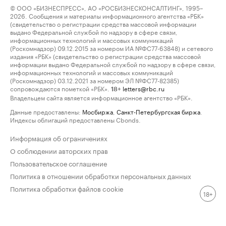
© ООО «БИЗНЕСПРЕСС», АО «РОСБИЗНЕСКОНСАЛТИНГ», 1995–
2026. Сообщения и материалы информационного агентства «РБК»
(свидетельство о регистрации средства массовой информации
выдано Федеральной службой по надзору в сфере связи,
информационных технологий и массовых коммуникаций
(Роскомнадзор) 09.12.2015 за номером ИА №ФС77-63848) и сетевого
издания «РБК» (свидетельство о регистрации средства массовой
информации выдано Федеральной службой по надзору в сфере связи,
информационных технологий и массовых коммуникаций
(Роскомнадзор) 03.12.2021 за номером ЭЛ №ФС77-82385)
сопровождаются пометкой «РБК».
letters@rbc.ru
18+
Владельцем сайта является информационное агентство «РБК».
Данные предоставлены:
Мосбиржа
,
Санкт-Петербургская биржа
.
Индексы облигаций предоставлены Cbonds.
Информация об ограничениях
О соблюдении авторских прав
Пользовательское соглашение
Политика в отношении обработки персональных данных
Политика обработки файлов cookie
18+