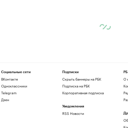
Социальные сети
Подписки
РБ
ВКонтакте
Скрыть баннеры на РБК
О 
Одноклассники
Подписка на РБК
Ко
Telegram
Корпоративная подписка
Ре
Дзен
Ра
Уведомления
RSS Новости
Др
Об
Ко