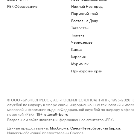
РБК Образование
Нижний Новгород
Пермский край
Ростов-на-Дону
Татарстан
Тюмень
Черноземье
Кавказ
Карелия
Мурманск
Приморский край
© ООО «БИЗНЕСПРЕСС», АО «РОСБИЗНЕСКОНСАЛТИНГ», 1995–2026. Сообщ
службой по надзору в сфере связи, информационных технологий и масс
массовой информации выдано Федеральной службой по надзору в сфере
пометкой «РБК».
letters@rbc.ru
18+
Владельцем сайта является информационное агентство «РБК».
Данные предоставлены:
Мосбиржа
,
Санкт-Петербургская биржа
.
Индексы облигаций предоставлены Cbonds.