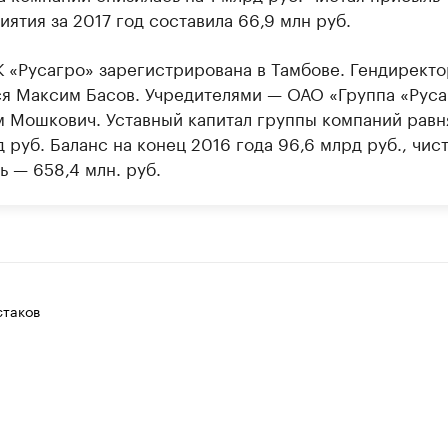
ятия за 2017 год составила 66,9 млн руб.
 «Русагро» зарегистрирована в Тамбове. Гендирект
ся Максим Басов. Учредителями — ОАО «Группа «Руса
м Мошкович. Уставный капитал группы компаний равн
д руб. Баланс на конец 2016 года 96,6 млрд руб., чис
 — 658,4 млн. руб.
таков