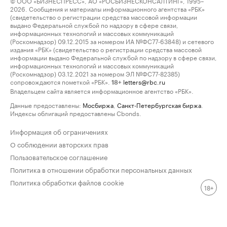
© ООО «БИЗНЕСПРЕСС», АО «РОСБИЗНЕСКОНСАЛТИНГ», 1995–
2026. Сообщения и материалы информационного агентства «РБК»
(свидетельство о регистрации средства массовой информации
выдано Федеральной службой по надзору в сфере связи,
информационных технологий и массовых коммуникаций
(Роскомнадзор) 09.12.2015 за номером ИА №ФС77-63848) и сетевого
издания «РБК» (свидетельство о регистрации средства массовой
информации выдано Федеральной службой по надзору в сфере связи,
информационных технологий и массовых коммуникаций
(Роскомнадзор) 03.12.2021 за номером ЭЛ №ФС77-82385)
сопровождаются пометкой «РБК».
letters@rbc.ru
18+
Владельцем сайта является информационное агентство «РБК».
Данные предоставлены:
Мосбиржа
,
Санкт-Петербургская биржа
.
Индексы облигаций предоставлены Cbonds.
Информация об ограничениях
О соблюдении авторских прав
Пользовательское соглашение
Политика в отношении обработки персональных данных
Политика обработки файлов cookie
18+