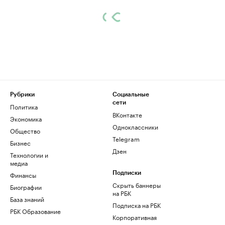
Рубрики
Социальные
сети
Политика
ВКонтакте
Экономика
Одноклассники
Общество
Telegram
Бизнес
Дзен
Технологии и
медиа
Финансы
Подписки
Скрыть баннеры
Биографии
на РБК
База знаний
Подписка на РБК
РБК Образование
Корпоративная
подписка