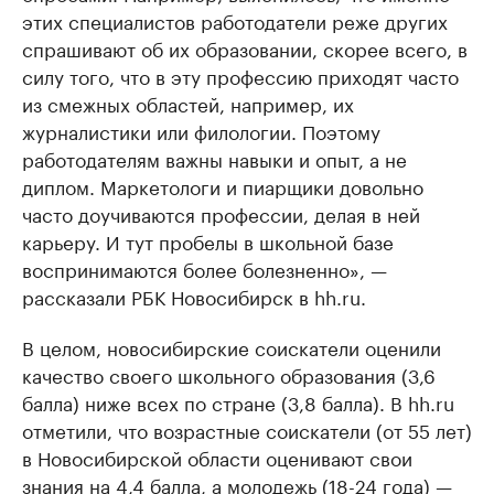
этих специалистов работодатели реже других
спрашивают об их образовании, скорее всего, в
силу того, что в эту профессию приходят часто
из смежных областей, например, их
журналистики или филологии. Поэтому
работодателям важны навыки и опыт, а не
диплом. Маркетологи и пиарщики довольно
часто доучиваются профессии, делая в ней
карьеру. И тут пробелы в школьной базе
воспринимаются более болезненно», —
рассказали РБК Новосибирск в hh.ru.
В целом, новосибирские соискатели оценили
качество своего школьного образования (3,6
балла) ниже всех по стране (3,8 балла). В hh.ru
отметили, что возрастные соискатели (от 55 лет)
в Новосибирской области оценивают свои
знания на 4,4 балла, а молодежь (18-24 года) —