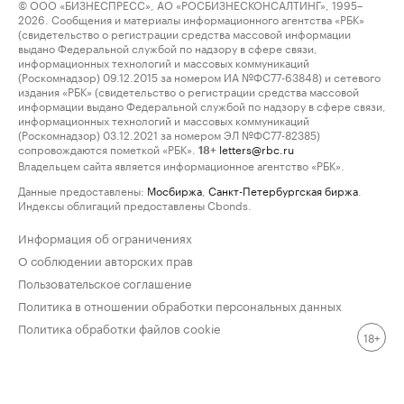
© ООО «БИЗНЕСПРЕСС», АО «РОСБИЗНЕСКОНСАЛТИНГ», 1995–
2026. Сообщения и материалы информационного агентства «РБК»
(свидетельство о регистрации средства массовой информации
выдано Федеральной службой по надзору в сфере связи,
информационных технологий и массовых коммуникаций
(Роскомнадзор) 09.12.2015 за номером ИА №ФС77-63848) и сетевого
издания «РБК» (свидетельство о регистрации средства массовой
информации выдано Федеральной службой по надзору в сфере связи,
информационных технологий и массовых коммуникаций
(Роскомнадзор) 03.12.2021 за номером ЭЛ №ФС77-82385)
сопровождаются пометкой «РБК».
letters@rbc.ru
18+
Владельцем сайта является информационное агентство «РБК».
Данные предоставлены:
Мосбиржа
,
Санкт-Петербургская биржа
.
Индексы облигаций предоставлены Cbonds.
Информация об ограничениях
О соблюдении авторских прав
Пользовательское соглашение
Политика в отношении обработки персональных данных
Политика обработки файлов cookie
18+