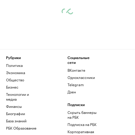
Рубрики
Социальные
сети
Политика
ВКонтакте
Экономика
Одноклассники
Общество
Telegram
Бизнес
Дзен
Технологии и
медиа
Финансы
Подписки
Скрыть баннеры
Биографии
на РБК
База знаний
Подписка на РБК
РБК Образование
Корпоративная