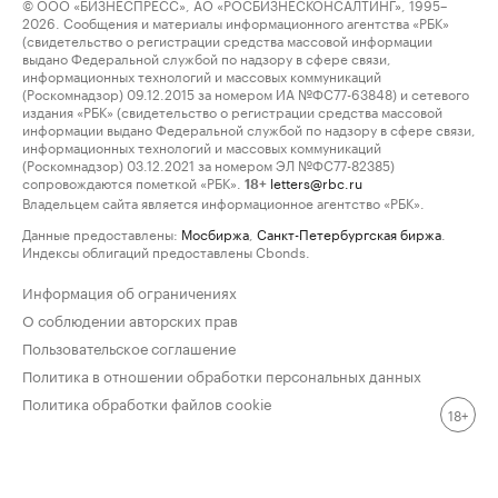
© ООО «БИЗНЕСПРЕСС», АО «РОСБИЗНЕСКОНСАЛТИНГ», 1995–
2026. Сообщения и материалы информационного агентства «РБК»
(свидетельство о регистрации средства массовой информации
выдано Федеральной службой по надзору в сфере связи,
информационных технологий и массовых коммуникаций
(Роскомнадзор) 09.12.2015 за номером ИА №ФС77-63848) и сетевого
издания «РБК» (свидетельство о регистрации средства массовой
информации выдано Федеральной службой по надзору в сфере связи,
информационных технологий и массовых коммуникаций
(Роскомнадзор) 03.12.2021 за номером ЭЛ №ФС77-82385)
сопровождаются пометкой «РБК».
letters@rbc.ru
18+
Владельцем сайта является информационное агентство «РБК».
Данные предоставлены:
Мосбиржа
,
Санкт-Петербургская биржа
.
Индексы облигаций предоставлены Cbonds.
Информация об ограничениях
О соблюдении авторских прав
Пользовательское соглашение
Политика в отношении обработки персональных данных
Политика обработки файлов cookie
18+