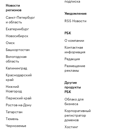
подписка
Новости
регионов
Уведомления
Санкт-Петербург
RSS Новости
и область
Екатеринбург
РБК
Новосибирск
О компании
Омск
Контактная
Башкортостан
информация
Вологодская
Редакция
область
Размещение
Калининград
рекламы
Краснодарский
край
Другие
Нижний
продукты
Новгород
РБК
Пермский край
Облако для
бизнеса
Ростов-на-Дону
Корпоративный
Татарстан
регистратор
Тюмень
доменов
Черноземье
Хостинг