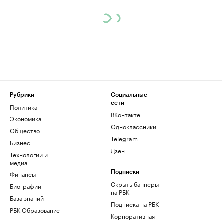
Рубрики
Социальные
сети
Политика
ВКонтакте
Экономика
Одноклассники
Общество
Telegram
Бизнес
Дзен
Технологии и
медиа
Финансы
Подписки
Скрыть баннеры
Биографии
на РБК
База знаний
Подписка на РБК
РБК Образование
Корпоративная