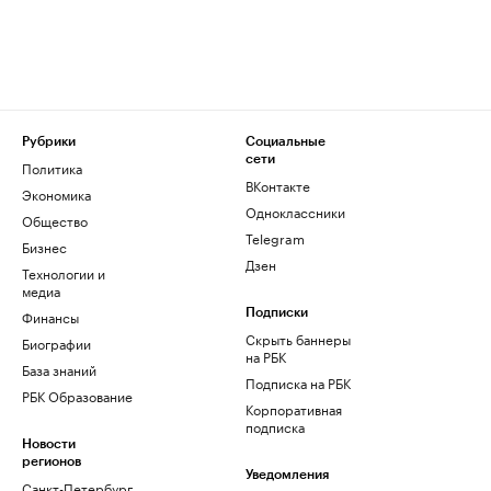
Рубрики
Социальные
сети
Политика
ВКонтакте
Экономика
Одноклассники
Общество
Telegram
Бизнес
Дзен
Технологии и
медиа
Финансы
Подписки
Скрыть баннеры
Биографии
на РБК
База знаний
Подписка на РБК
РБК Образование
Корпоративная
подписка
Новости
регионов
Уведомления
Санкт-Петербург