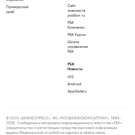
Сайт
Приморский
знакомств
край
podbor.ru
РБК
Компании
РБК Курсы
Школа
управления
РБК
РБК
Новости
iOS
Android
AppGallery
© ООО «БИЗНЕСПРЕСС», АО «РОСБИЗНЕСКОНСАЛТИНГ», 1995–
2026. Сообщения и материалы информационного агентства «РБК»
(свидетельство о регистрации средства массовой информации
выдано Федеральной службой по надзору в сфере связи,