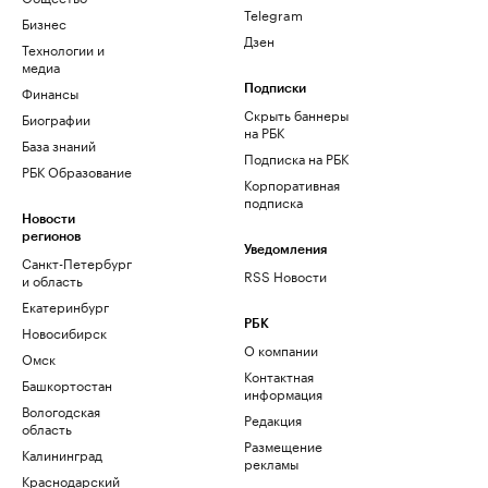
Telegram
Бизнес
Дзен
Технологии и
медиа
Финансы
Подписки
Скрыть баннеры
Биографии
на РБК
База знаний
Подписка на РБК
РБК Образование
Корпоративная
подписка
Новости
регионов
Уведомления
Санкт-Петербург
RSS Новости
и область
Екатеринбург
РБК
Новосибирск
О компании
Омск
Контактная
Башкортостан
информация
Вологодская
Редакция
область
Размещение
Калининград
рекламы
Краснодарский