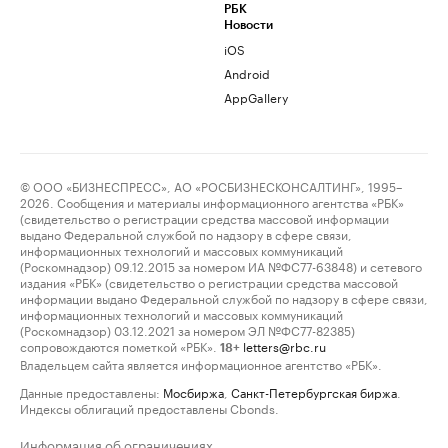
РБК
Новости
iOS
Android
AppGallery
© ООО «БИЗНЕСПРЕСС», АО «РОСБИЗНЕСКОНСАЛТИНГ», 1995–
2026. Сообщения и материалы информационного агентства «РБК»
(свидетельство о регистрации средства массовой информации
выдано Федеральной службой по надзору в сфере связи,
информационных технологий и массовых коммуникаций
(Роскомнадзор) 09.12.2015 за номером ИА №ФС77-63848) и сетевого
издания «РБК» (свидетельство о регистрации средства массовой
информации выдано Федеральной службой по надзору в сфере связи,
информационных технологий и массовых коммуникаций
(Роскомнадзор) 03.12.2021 за номером ЭЛ №ФС77-82385)
сопровождаются пометкой «РБК».
letters@rbc.ru
18+
Владельцем сайта является информационное агентство «РБК».
Данные предоставлены:
Мосбиржа
,
Санкт-Петербургская биржа
.
Индексы облигаций предоставлены Cbonds.
Информация об ограничениях