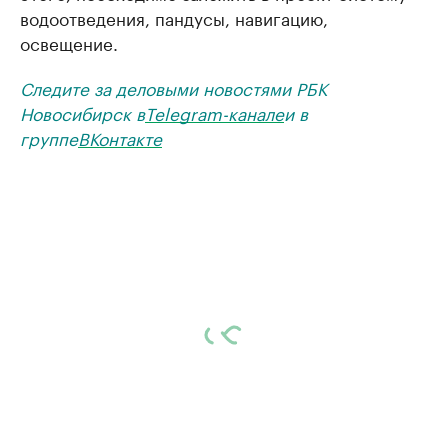
водоотведения, пандусы, навигацию,
освещение.
Следите за деловыми новостями РБК
Новосибирск в
Telegram-канале
и в
группе
ВКонтакте