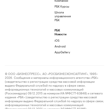
Компании
РБК Курсы
Школа
управления
РБК
РБК
Новости
iOS
Android
AppGallery
© ООО «БИЗНЕСПРЕСС», АО «РОСБИЗНЕСКОНСАЛТИНГ», 1995–
2026. Сообщения и материалы информационного агентства «РБК»
(свидетельство о регистрации средства массовой информации
выдано Федеральной службой по надзору в сфере связи,
информационных технологий и массовых коммуникаций
(Роскомнадзор) 09.12.2015 за номером ИА №ФС77-63848) и сетевого
издания «РБК» (свидетельство о регистрации средства массовой
информации выдано Федеральной службой по надзору в сфере связи,
информационных технологий и массовых коммуникаций
(Роскомнадзор) 03.12.2021 за номером ЭЛ №ФС77-82385)