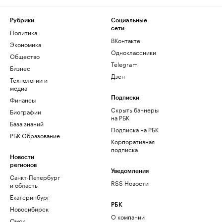
Рубрики
Социальные
сети
Политика
ВКонтакте
Экономика
Одноклассники
Общество
Telegram
Бизнес
Дзен
Технологии и
медиа
Финансы
Подписки
Скрыть баннеры
Биографии
на РБК
База знаний
Подписка на РБК
РБК Образование
Корпоративная
подписка
Новости
регионов
Уведомления
Санкт-Петербург
RSS Новости
и область
Екатеринбург
РБК
Новосибирск
О компании
Омск