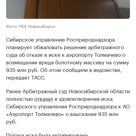
Фото: РБК Новосибирск
Сибирское управление Росприроднадзора
планирует обжаловать решение арбитражного
суда об отказе в иске к аэропорту Толмачево о
возмещении вреда болотному массиву на сумму
935 млн руб. Об этом сообщили в ведомстве,
передает ТАСС.
Ранее Арбитражный суд Новосибирской области
полностью
отказал
в удовлетворении иска
Сибирского управления Росприроднадзора к АО
«Аэропорт Толмачево» о взыскании 935 млн
руб.
Подача иска была мотивирована