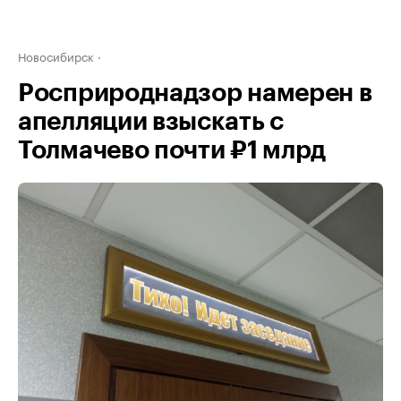
Новосибирск
Росприроднадзор намерен в
апелляции взыскать с
Толмачево почти ₽1 млрд