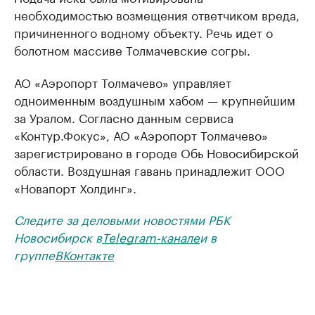
необходимостью возмещения ответчиком вреда,
причиненного водному объекту. Речь идет о
болотном массиве Толмачевские согры.
АО «Аэропорт Толмачево» управляет
одноименным воздушным хабом — крупнейшим
за Уралом. Согласно данным сервиса
«Контур.Фокус», АО «Аэропорт Толмачево»
зарегистрировано в городе Обь Новосибирской
области. Воздушная гавань принадлежит ООО
«Новапорт Холдинг».
Следите за деловыми новостями РБК
Новосибирск в
Telegram-канале
и в
группе
ВКонтакте