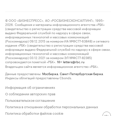
© ООО «БИЗНЕСПРЕСС», АО «РОСБИЗНЕСКОНСАЛТИНГ», 1995–
2026. Сообщения и материалы информационного агентства «РБК»
(свидетельство о регистрации средства массовой информации
выдано Федеральной службой по надзору в сфере связи,
информационных технологий и массовых коммуникаций
(Роскомнадзор) 09.12.2015 за номером ИА №ФС77-63848) и сетевого
издания «РБК» (свидетельство о регистрации средства массовой
информации выдано Федеральной службой по надзору в сфере связи,
информационных технологий и массовых коммуникаций
(Роскомнадзор) 03.12.2021 за номером ЭЛ №ФС77-82385)
сопровождаются пометкой «РБК».
letters@rbc.ru
18+
Владельцем сайта является информационное агентство «РБК».
Данные предоставлены:
Мосбиржа
,
Санкт-Петербургская биржа
.
Индексы облигаций предоставлены Cbonds.
Информация об ограничениях
О соблюдении авторских прав
Пользовательское соглашение
Политика в отношении обработки персональных данных
Политика обработки файлов cookie
18+