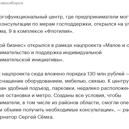
Новосибирск
огофункциональный центр, где предприниматели мог
консультации по мерам господдержки, открылся на у
а, 9 в комплексе «Флотилия».
ой бизнес» открылся в рамках нацпроекта «Малое и 
имательство и поддержка индивидуальной
имательской инициативы».
 нацпроекта сюда вложено порядка 130 млн рублей —
снащение оборудованием, мебелью, связью. К центру
ван удобный подъезд, парковки, недалеко расположе
е остановки и метро. Созданы все условия, чтобы
матели, в том числе из районов области, смогли оп
м объеме получить необходимые консультации», — ра
ернатор Сергей Сёмка.