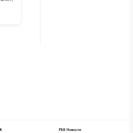
К
РБК Новости