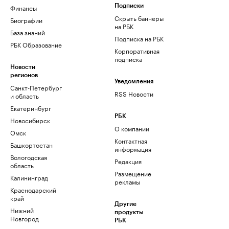
Финансы
Подписки
Скрыть баннеры
Биографии
на РБК
База знаний
Подписка на РБК
РБК Образование
Корпоративная
подписка
Новости
регионов
Уведомления
Санкт-Петербург
RSS Новости
и область
Екатеринбург
РБК
Новосибирск
О компании
Омск
Контактная
Башкортостан
информация
Вологодская
Редакция
область
Размещение
Калининград
рекламы
Краснодарский
край
Другие
Нижний
продукты
Новгород
РБК