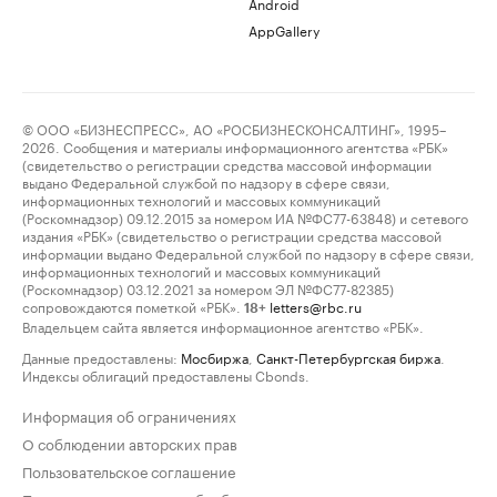
Android
AppGallery
© ООО «БИЗНЕСПРЕСС», АО «РОСБИЗНЕСКОНСАЛТИНГ», 1995–
2026. Сообщения и материалы информационного агентства «РБК»
(свидетельство о регистрации средства массовой информации
выдано Федеральной службой по надзору в сфере связи,
информационных технологий и массовых коммуникаций
(Роскомнадзор) 09.12.2015 за номером ИА №ФС77-63848) и сетевого
издания «РБК» (свидетельство о регистрации средства массовой
информации выдано Федеральной службой по надзору в сфере связи,
информационных технологий и массовых коммуникаций
(Роскомнадзор) 03.12.2021 за номером ЭЛ №ФС77-82385)
сопровождаются пометкой «РБК».
letters@rbc.ru
18+
Владельцем сайта является информационное агентство «РБК».
Данные предоставлены:
Мосбиржа
,
Санкт-Петербургская биржа
.
Индексы облигаций предоставлены Cbonds.
Информация об ограничениях
О соблюдении авторских прав
Пользовательское соглашение