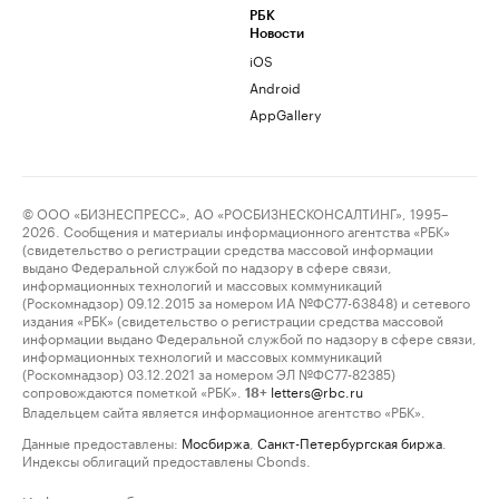
РБК
Новости
iOS
Android
AppGallery
© ООО «БИЗНЕСПРЕСС», АО «РОСБИЗНЕСКОНСАЛТИНГ», 1995–
2026. Сообщения и материалы информационного агентства «РБК»
(свидетельство о регистрации средства массовой информации
выдано Федеральной службой по надзору в сфере связи,
информационных технологий и массовых коммуникаций
(Роскомнадзор) 09.12.2015 за номером ИА №ФС77-63848) и сетевого
издания «РБК» (свидетельство о регистрации средства массовой
информации выдано Федеральной службой по надзору в сфере связи,
информационных технологий и массовых коммуникаций
(Роскомнадзор) 03.12.2021 за номером ЭЛ №ФС77-82385)
сопровождаются пометкой «РБК».
letters@rbc.ru
18+
Владельцем сайта является информационное агентство «РБК».
Данные предоставлены:
Мосбиржа
,
Санкт-Петербургская биржа
.
Индексы облигаций предоставлены Cbonds.