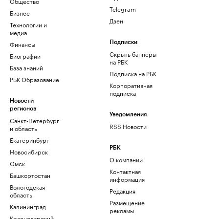
Общество
Telegram
Бизнес
Дзен
Технологии и
медиа
Финансы
Подписки
Скрыть баннеры
Биографии
на РБК
База знаний
Подписка на РБК
РБК Образование
Корпоративная
подписка
Новости
регионов
Уведомления
Санкт-Петербург
RSS Новости
и область
Екатеринбург
РБК
Новосибирск
О компании
Омск
Контактная
Башкортостан
информация
Вологодская
Редакция
область
Размещение
Калининград
рекламы
Краснодарский