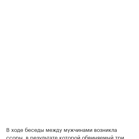
В ходе беседы между мужчинами возникла
ссоры, в результате которой обвиняемый три