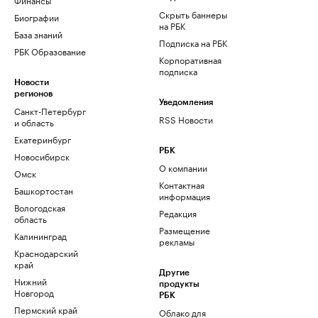
Скрыть баннеры
Биографии
на РБК
База знаний
Подписка на РБК
РБК Образование
Корпоративная
подписка
Новости
регионов
Уведомления
Санкт-Петербург
RSS Новости
и область
Екатеринбург
РБК
Новосибирск
О компании
Омск
Контактная
Башкортостан
информация
Вологодская
Редакция
область
Размещение
Калининград
рекламы
Краснодарский
край
Другие
Нижний
продукты
Новгород
РБК
Пермский край
Облако для