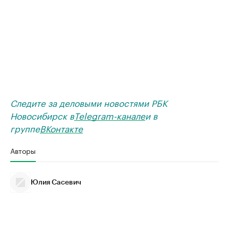
Следите за деловыми новостями РБК
Новосибирск в
Telegram-канале
и в
группе
ВКонтакте
Авторы
Юлия Сасевич