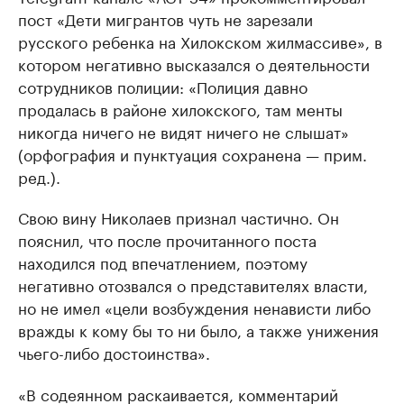
пост «Дети мигрантов чуть не зарезали
русского ребенка на Хилокском жилмассиве», в
котором негативно высказался о деятельности
сотрудников полиции: «Полиция давно
продалась в районе хилокского, там менты
никогда ничего не видят ничего не слышат»
(орфография и пунктуация сохранена — прим.
ред.).
Свою вину Николаев признал частично. Он
пояснил, что после прочитанного поста
находился под впечатлением, поэтому
негативно отозвался о представителях власти,
но не имел «цели возбуждения ненависти либо
вражды к кому бы то ни было, а также унижения
чьего-либо достоинства».
«В содеянном раскаивается, комментарий