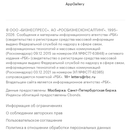
AppGallery
© ООО «БИЗНЕСПРЕСС», АО «РОСБИЗНЕСКОНСАЛТИНГ», 1995–
2026. Сообщения и материалы информационного агентства «РБК»
(свидетельство о регистрации средства массовой информации
выдано Федеральной службой по надзору в сфере связи,
информационных технологий и массовых коммуникаций
(Роскомнадзор) 09.12.2015 за номером ИА №ФС77-63848) и сетевого
издания «РБК» (свидетельство о регистрации средства массовой
информации выдано Федеральной службой по надзору в сфере связи,
информационных технологий и массовых коммуникаций
(Роскомнадзор) 03.12.2021 за номером ЭЛ №ФС77-82385)
сопровождаются пометкой «РБК».
letters@rbc.ru
18+
Владельцем сайта является информационное агентство «РБК».
Данные предоставлены:
Мосбиржа
,
Санкт-Петербургская биржа
.
Индексы облигаций предоставлены Cbonds.
Информация об ограничениях
О соблюдении авторских прав
Пользовательское соглашение
Политика в отношении обработки персональных данных