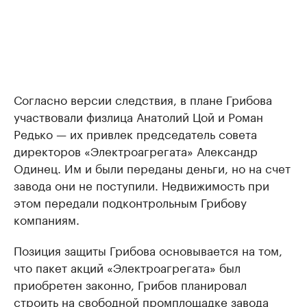
Согласно версии следствия, в плане Грибова
участвовали физлица Анатолий Цой и Роман
Редько — их привлек председатель совета
директоров «Электроагрегата» Александр
Одинец. Им и были переданы деньги, но на счет
завода они не поступили. Недвижимость при
этом передали подконтрольным Грибову
компаниям.
Позиция защиты Грибова основывается на том,
что пакет акций «Электроагрегата» был
приобретен законно, Грибов планировал
строить на свободной промплощадке завода