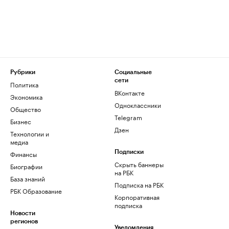
Рубрики
Социальные
сети
Политика
ВКонтакте
Экономика
Одноклассники
Общество
Telegram
Бизнес
Дзен
Технологии и
медиа
Финансы
Подписки
Скрыть баннеры
Биографии
на РБК
База знаний
Подписка на РБК
РБК Образование
Корпоративная
подписка
Новости
регионов
Уведомления