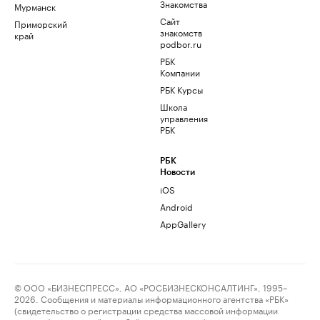
Знакомства
Мурманск
Сайт
Приморский
знакомств
край
podbor.ru
РБК
Компании
РБК Курсы
Школа
управления
РБК
РБК
Новости
iOS
Android
AppGallery
© ООО «БИЗНЕСПРЕСС», АО «РОСБИЗНЕСКОНСАЛТИНГ», 1995–
2026. Сообщения и материалы информационного агентства «РБК»
(свидетельство о регистрации средства массовой информации