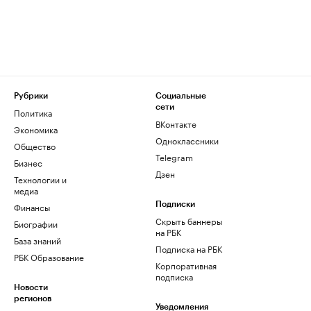
Рубрики
Социальные
сети
Политика
ВКонтакте
Экономика
Одноклассники
Общество
Telegram
Бизнес
Дзен
Технологии и
медиа
Финансы
Подписки
Скрыть баннеры
Биографии
на РБК
База знаний
Подписка на РБК
РБК Образование
Корпоративная
подписка
Новости
регионов
Уведомления