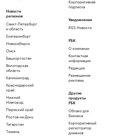
Корпоративная
подписка
Новости
регионов
Уведомления
Санкт-Петербург
RSS Новости
и область
Екатеринбург
РБК
Новосибирск
О компании
Омск
Контактная
Башкортостан
информация
Вологодская
Редакция
область
Размещение
Калининград
рекламы
Краснодарский
край
Другие
Нижний
продукты
Новгород
РБК
Пермский край
Облако для
бизнеса
Ростов-на-Дону
Корпоративный
Татарстан
регистратор
Тюмень
доменов