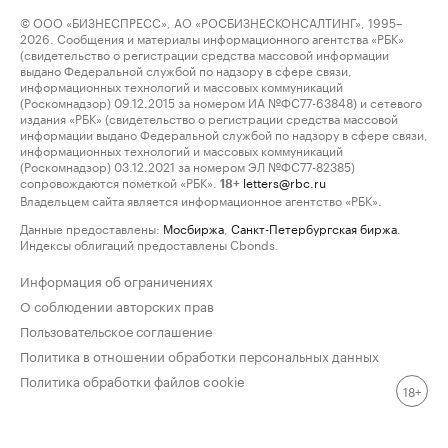
© ООО «БИЗНЕСПРЕСС», АО «РОСБИЗНЕСКОНСАЛТИНГ», 1995–
2026. Сообщения и материалы информационного агентства «РБК»
(свидетельство о регистрации средства массовой информации
выдано Федеральной службой по надзору в сфере связи,
информационных технологий и массовых коммуникаций
(Роскомнадзор) 09.12.2015 за номером ИА №ФС77-63848) и сетевого
издания «РБК» (свидетельство о регистрации средства массовой
информации выдано Федеральной службой по надзору в сфере связи,
информационных технологий и массовых коммуникаций
(Роскомнадзор) 03.12.2021 за номером ЭЛ №ФС77-82385)
сопровождаются пометкой «РБК».
letters@rbc.ru
18+
Владельцем сайта является информационное агентство «РБК».
Данные предоставлены:
Мосбиржа
,
Санкт-Петербургская биржа
.
Индексы облигаций предоставлены Cbonds.
Информация об ограничениях
О соблюдении авторских прав
Пользовательское соглашение
Политика в отношении обработки персональных данных
Политика обработки файлов cookie
18+