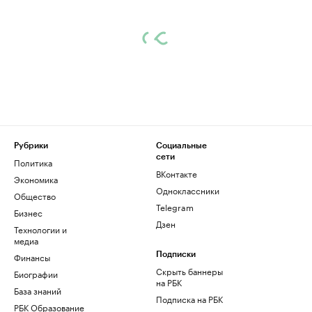
Рубрики
Социальные
сети
Политика
ВКонтакте
Экономика
Одноклассники
Общество
Telegram
Бизнес
Дзен
Технологии и
медиа
Финансы
Подписки
Скрыть баннеры
Биографии
на РБК
База знаний
Подписка на РБК
РБК Образование