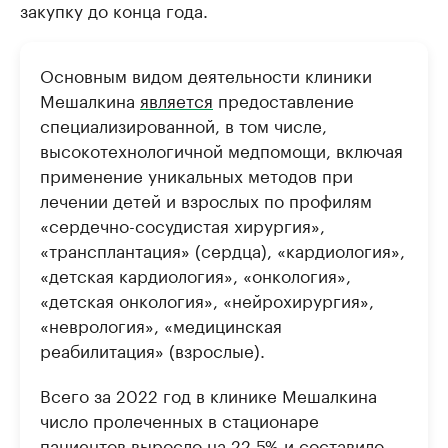
закупку до конца года.
Основным видом деятельности клиники
Мешалкина
является
предоставление
специализированной, в том числе,
высокотехнологичной медпомощи, включая
применение уникальных методов при
лечении детей и взрослых по профилям
«сердечно-сосудистая хирургия»,
«трансплантация» (сердца), «кардиология»,
«детская кардиология», «онкология»,
«детская онкология», «нейрохирургия»,
«неврология», «медицинская
реабилитация» (взрослые).
Всего за 2022 год в клинике Мешалкина
число пролеченных в стационаре
пациентов выросло на 22,5% и составило