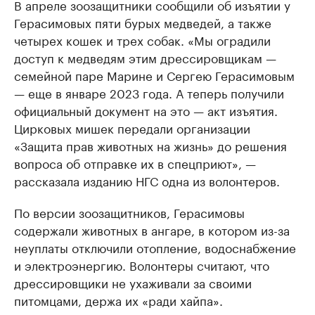
В апреле зоозащитники сообщили об изъятии у
Герасимовых пяти бурых медведей, а также
четырех кошек и трех собак. «Мы оградили
доступ к медведям этим дрессировщикам —
семейной паре Марине и Сергею Герасимовым
— еще в январе 2023 года. А теперь получили
официальный документ на это — акт изъятия.
Цирковых мишек передали организации
«Защита прав животных на жизнь» до решения
вопроса об отправке их в спецприют», —
рассказала изданию НГС одна из волонтеров.
По версии зоозащитников, Герасимовы
содержали животных в ангаре, в котором из-за
неуплаты отключили отопление, водоснабжение
и электроэнергию. Волонтеры считают, что
дрессировщики не ухаживали за своими
питомцами, держа их «ради хайпа».