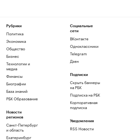
Рубрики
Социальные
сети
Политика
ВКонтакте
Экономика
Одноклассники
Общество
Telegram
Бизнес
Дзен
Технологии и
медиа
Финансы
Подписки
Скрыть баннеры
Биографии
на РБК
База знаний
Подписка на РБК
РБК Образование
Корпоративная
подписка
Новости
регионов
Уведомления
Санкт-Петербург
RSS Новости
и область
Екатеринбург