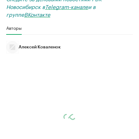
Новосибирск в
Telegram-канале
и в
группе
ВКонтакте
Авторы
Алексей Коваленок