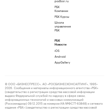
podbor.ru
РБК
Компании
РБК Курсы
Школа
управления
РБК
РБК
Новости
iOS
Android
AppGallery
© ООО «БИЗНЕСПРЕСС», АО «РОСБИЗНЕСКОНСАЛТИНГ», 1995–
2026. Сообщения и материалы информационного агентства «РБК»
(свидетельство о регистрации средства массовой информации
выдано Федеральной службой по надзору в сфере связи,
информационных технологий и массовых коммуникаций
(Роскомнадзор) 09.12.2015 за номером ИА №ФС77-63848) и сетевого
издания «РБК» (свидетельство о регистрации средства массовой