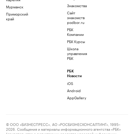
Знакомства
Мурманск
Сайт
Приморский
знакомств
край
podbor.ru
РБК
Компании
РБК Курсы
Школа
управления
РБК
РБК
Новости
iOS
Android
AppGallery
© ООО «БИЗНЕСПРЕСС», АО «РОСБИЗНЕСКОНСАЛТИНГ», 1995–
2026. Сообщения и материалы информационного агентства «РБК»
(свидетельство о регистрации средства массовой информации