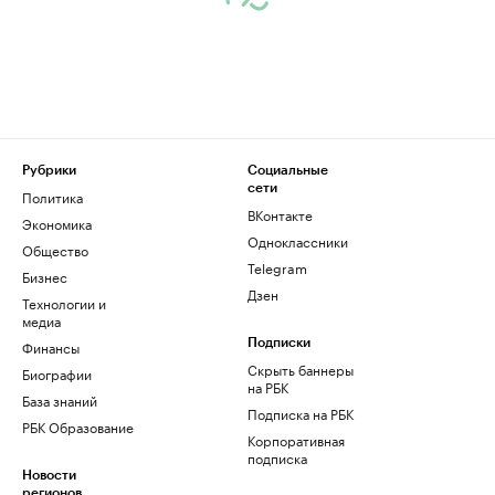
Рубрики
Социальные
сети
Политика
ВКонтакте
Экономика
Одноклассники
Общество
Telegram
Бизнес
Дзен
Технологии и
медиа
Финансы
Подписки
Скрыть баннеры
Биографии
на РБК
База знаний
Подписка на РБК
РБК Образование
Корпоративная
подписка
Новости
регионов