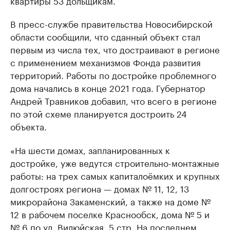
квартиры 53 дольщикам.
В пресс-службе правительства Новосибирской
области сообщили, что сданный объект стал
первым из числа тех, что достраивают в регионе
с применением механизмов Фонда развития
территорий. Работы по достройке проблемного
дома начались в конце 2021 года. Губернатор
Андрей Травников добавил, что всего в регионе
по этой схеме планируется достроить 24
объекта.
«На шести домах, запланированных к
достройке, уже ведутся строительно-монтажные
работы: на трех самых капиталоёмких и крупных
долгостроях региона — домах № 11, 12, 13
микрорайона Закаменский, а также на доме №
12 в рабочем поселке Краснообск, дома № 5 и
№ 6 по ул. Вилюйская, 5 стр. На последнем