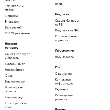
Дзен
Технологии и
медиа
Финансы
Подписки
Скрыть баннеры
Биографии
на РБК
База знаний
Подписка на РБК
РБК Образование
Корпоративная
подписка
Новости
регионов
Уведомления
Санкт-Петербург
RSS Новости
и область
Екатеринбург
РБК
Новосибирск
О компании
Омск
Контактная
Башкортостан
информация
Вологодская
Редакция
область
Размещение
Калининград
рекламы
Краснодарский
край
Другие