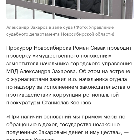
Александр Захаров в зале суда (Фото: Управление
судебного департамента Новосибирской области)
Прокурор Новосибирска Роман Сивак проводит
проверку «имущественного положения»
заместителя начальника городского управления
МВД Александра Захарова. Об этом на встрече
с журналистами заявил и.о. начальника отдела
по надзору за исполнением законодательства о
противодействии коррупции региональной
прокуратуры Станислав Ксензов
«При наличии оснований мы примем меры по
обращению в доход государства незаконно
полученных Захаровым денег и имущества», —
рассказал Ксензов.