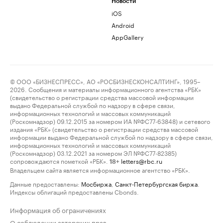
Новости
iOS
Android
AppGallery
© ООО «БИЗНЕСПРЕСС», АО «РОСБИЗНЕСКОНСАЛТИНГ», 1995–
2026. Сообщения и материалы информационного агентства «РБК»
(свидетельство о регистрации средства массовой информации
выдано Федеральной службой по надзору в сфере связи,
информационных технологий и массовых коммуникаций
(Роскомнадзор) 09.12.2015 за номером ИА №ФС77-63848) и сетевого
издания «РБК» (свидетельство о регистрации средства массовой
информации выдано Федеральной службой по надзору в сфере связи,
информационных технологий и массовых коммуникаций
(Роскомнадзор) 03.12.2021 за номером ЭЛ №ФС77-82385)
сопровождаются пометкой «РБК».
letters@rbc.ru
18+
Владельцем сайта является информационное агентство «РБК».
Данные предоставлены:
Мосбиржа
,
Санкт-Петербургская биржа
.
Индексы облигаций предоставлены Cbonds.
Информация об ограничениях
О соблюдении авторских прав