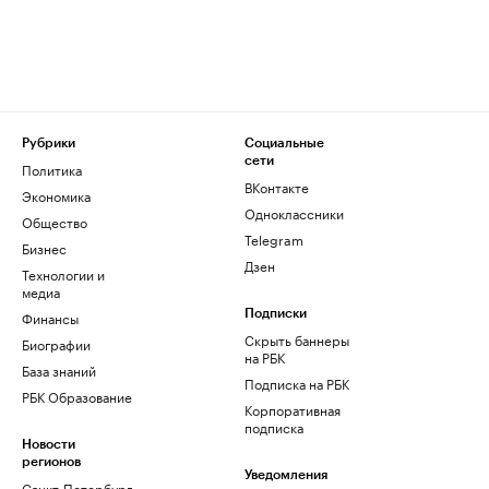
Рубрики
Социальные
сети
Политика
ВКонтакте
Экономика
Одноклассники
Общество
Telegram
Бизнес
Дзен
Технологии и
медиа
Финансы
Подписки
Скрыть баннеры
Биографии
на РБК
База знаний
Подписка на РБК
РБК Образование
Корпоративная
подписка
Новости
регионов
Уведомления
Санкт-Петербург