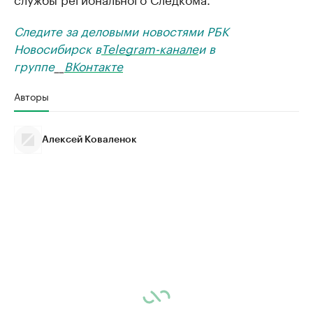
Следите за деловыми новостями РБК
Новосибирск в
Telegram-канале
и в
группе
__
ВКонтакте
Авторы
Алексей Коваленок