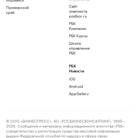
Сайт
Приморский
знакомств
край
podbor.ru
РБК
Компании
РБК Курсы
Школа
управления
РБК
РБК
Новости
iOS
Android
AppGallery
© ООО «БИЗНЕСПРЕСС», АО «РОСБИЗНЕСКОНСАЛТИНГ», 1995–
2026. Сообщения и материалы информационного агентства «РБК»
(свидетельство о регистрации средства массовой информации
выдано Федеральной службой по надзору в сфере связи,