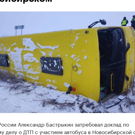
России Александр Бастрыкин затребовал доклад по
у делу о ДТП с участием автобуса в Новосибирской 