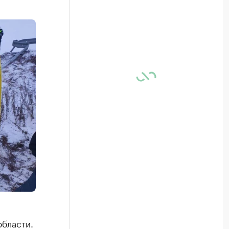
области.