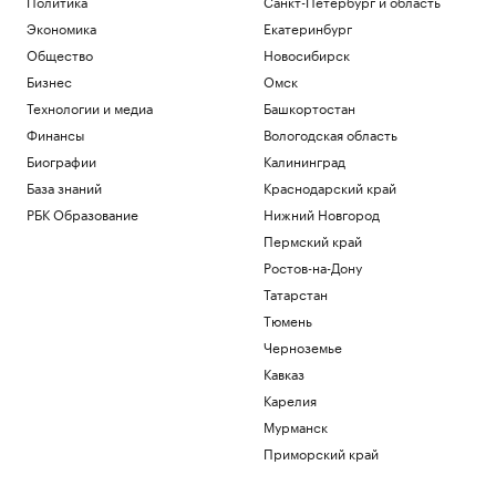
Политика
Санкт-Петербург и область
Экономика
Екатеринбург
Общество
Новосибирск
Бизнес
Омск
Технологии и медиа
Башкортостан
Финансы
Вологодская область
Биографии
Калининград
База знаний
Краснодарский край
РБК Образование
Нижний Новгород
Пермский край
Ростов-на-Дону
Татарстан
Тюмень
Черноземье
Кавказ
Карелия
Мурманск
Приморский край