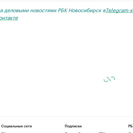
за деловыми новостями РБК Новосибирск в
Telegram-к
онтакте
Социальные сети
Подписки
РБ