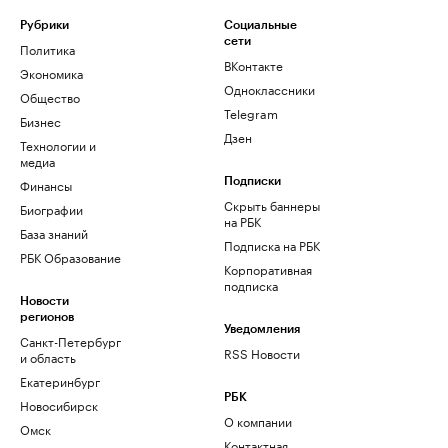
Рубрики
Социальные
сети
Политика
ВКонтакте
Экономика
Одноклассники
Общество
Telegram
Бизнес
Дзен
Технологии и
медиа
Финансы
Подписки
Скрыть баннеры
Биографии
на РБК
База знаний
Подписка на РБК
РБК Образование
Корпоративная
подписка
Новости
регионов
Уведомления
Санкт-Петербург
RSS Новости
и область
Екатеринбург
РБК
Новосибирск
О компании
Омск
Контактная