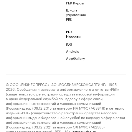
РБК Курсы
Школа
управления
РБК
РБК
Новости
iOS
Android
AppGallery
© ООО «БИЗНЕСПРЕСС», АО «РОСБИЗНЕСКОНСАЛТИНГ», 1995–
2026. Сообщения и материалы информационного агентства «РБК»
(свидетельство о регистрации средства массовой информации
выдано Федеральной службой по надзору в сфере связи,
информационных технологий и массовых коммуникаций
(Роскомнадзор) 09.12.2015 за номером ИА №ФС77-63848) и сетевого
издания «РБК» (свидетельство о регистрации средства массовой
информации выдано Федеральной службой по надзору в сфере связи,
информационных технологий и массовых коммуникаций
(Роскомнадзор) 03.12.2021 за номером ЭЛ №ФС77-82385)
сопровождаются пометкой «РБК».
letters@rbc.ru