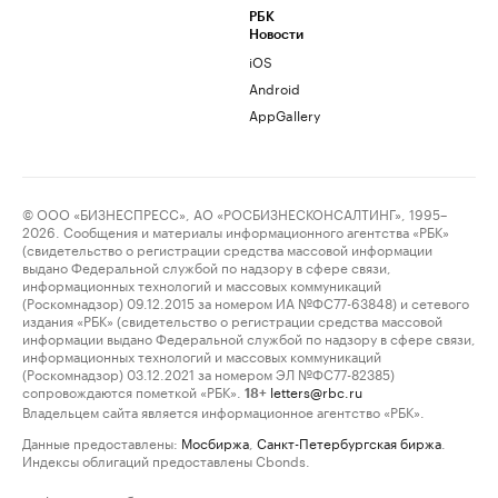
РБК
Новости
iOS
Android
AppGallery
© ООО «БИЗНЕСПРЕСС», АО «РОСБИЗНЕСКОНСАЛТИНГ», 1995–
2026. Сообщения и материалы информационного агентства «РБК»
(свидетельство о регистрации средства массовой информации
выдано Федеральной службой по надзору в сфере связи,
информационных технологий и массовых коммуникаций
(Роскомнадзор) 09.12.2015 за номером ИА №ФС77-63848) и сетевого
издания «РБК» (свидетельство о регистрации средства массовой
информации выдано Федеральной службой по надзору в сфере связи,
информационных технологий и массовых коммуникаций
(Роскомнадзор) 03.12.2021 за номером ЭЛ №ФС77-82385)
сопровождаются пометкой «РБК».
letters@rbc.ru
18+
Владельцем сайта является информационное агентство «РБК».
Данные предоставлены:
Мосбиржа
,
Санкт-Петербургская биржа
.
Индексы облигаций предоставлены Cbonds.