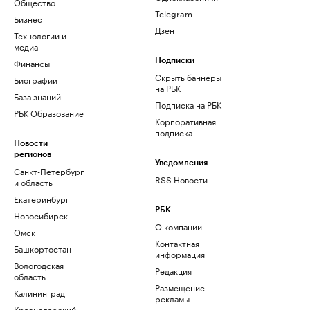
Общество
Telegram
Бизнес
Дзен
Технологии и
медиа
Финансы
Подписки
Скрыть баннеры
Биографии
на РБК
База знаний
Подписка на РБК
РБК Образование
Корпоративная
подписка
Новости
регионов
Уведомления
Санкт-Петербург
RSS Новости
и область
Екатеринбург
РБК
Новосибирск
О компании
Омск
Контактная
Башкортостан
информация
Вологодская
Редакция
область
Размещение
Калининград
рекламы
Краснодарский