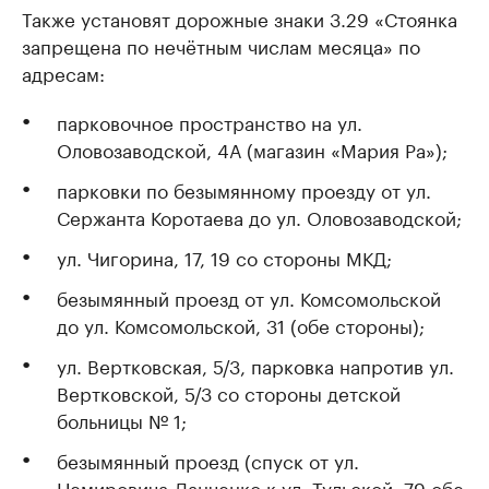
Также установят дорожные знаки 3.29 «Стоянка
запрещена по нечётным числам месяца» по
адресам:
парковочное пространство на ул.
Оловозаводской, 4А (магазин «Мария Ра»);
парковки по безымянному проезду от ул.
Сержанта Коротаева до ул. Оловозаводской;
ул. Чигорина, 17, 19 со стороны МКД;
безымянный проезд от ул. Комсомольской
до ул. Комсомольской, 31 (обе стороны);
ул. Вертковская, 5/3, парковка напротив ул.
Вертковской, 5/3 со стороны детской
больницы № 1;
безымянный проезд (спуск от ул.
Немировича-Данченко к ул. Тульской, 79 обе