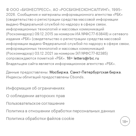
© ООО «БИЗНЕСПРЕСС», АО «РОСБИЗНЕСКОНСАЛТИНГ», 1995–
2026. Сообщения и материалы информационного агентства «РБК»
(свидетельство о регистрации средства массовой информации
выдано Федеральной службой по надзору в сфере связи,
информационных технологий и массовых коммуникаций
(Роскомнадзор) 09.12.2015 за номером ИА №ФС77-63848) и сетевого
издания «РБК» (свидетельство о регистрации средства массовой
информации выдано Федеральной службой по надзору в сфере связи,
информационных технологий и массовых коммуникаций
(Роскомнадзор) 03.12.2021 за номером ЭЛ №ФС77-82385)
сопровождаются пометкой «РБК».
letters@rbc.ru
18+
Владельцем сайта является информационное агентство «РБК».
Данные предоставлены:
Мосбиржа
,
Санкт-Петербургская биржа
.
Индексы облигаций предоставлены Cbonds.
Информация об ограничениях
О соблюдении авторских прав
Пользовательское соглашение
Политика в отношении обработки персональных данных
Политика обработки файлов cookie
18+