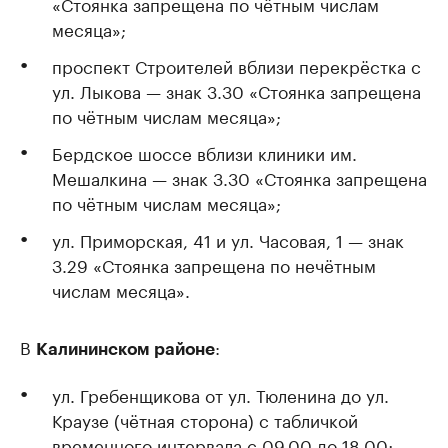
«Стоянка запрещена по чётным числам
месяца»;
проспект Строителей вблизи перекрёстка с
ул. Лыкова — знак 3.30 «Стоянка запрещена
по чётным числам месяца»;
Бердское шоссе вблизи клиники им.
Мешалкина — знак 3.30 «Стоянка запрещена
по чётным числам месяца»;
ул. Приморская, 41 и ул. Часовая, 1 — знак
3.29 «Стоянка запрещена по нечётным
числам месяца».
В
:
Калининском районе
ул. Гребенщикова от ул. Тюленина до ул.
Краузе (чётная сторона) с табличкой
временного интервала с 09.00 до 18.00;