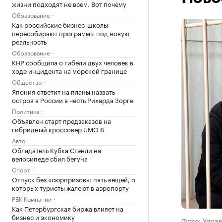
жизни подходят не всем. Вот почему
Образование
Как российские бизнес-школы
пересобирают программы под новую
реальность
Образование
КНР сообщила о гибели двух человек в
ходе инцидента на морской границе
Общество
Япония ответит на планы назвать
остров в России в честь Рихарда Зорге
Политика
Объявлен старт предзаказов на
гибридный кроссовер UMO 8
Авто
Обладатель Кубка Стэнли на
велосипеде сбил бегуна
Спорт
Отпуск без «сюрпризов»: пять вещей, о
которых туристы жалеют в аэропорту
РБК Компании
Как Петербургская биржа влияет на
бизнес и экономику
Фото: Упра