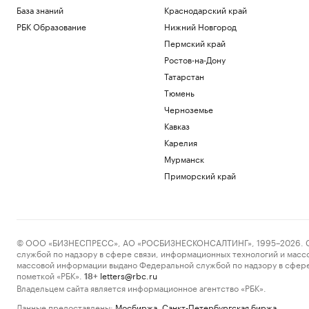
База знаний
Краснодарский край
РБК Образование
Нижний Новгород
Пермский край
Ростов-на-Дону
Татарстан
Тюмень
Черноземье
Кавказ
Карелия
Мурманск
Приморский край
© ООО «БИЗНЕСПРЕСС», АО «РОСБИЗНЕСКОНСАЛТИНГ», 1995–2026. Сообщ
службой по надзору в сфере связи, информационных технологий и масс
массовой информации выдано Федеральной службой по надзору в сфере
пометкой «РБК».
letters@rbc.ru
18+
Владельцем сайта является информационное агентство «РБК».
Данные предоставлены:
Мосбиржа
,
Санкт-Петербургская биржа
.