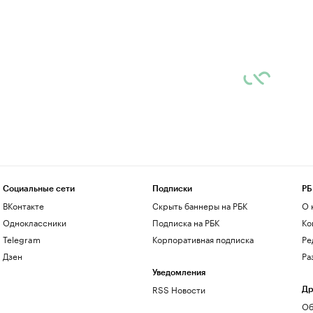
Социальные сети
Подписки
РБ
ВКонтакте
Скрыть баннеры на РБК
О 
Одноклассники
Подписка на РБК
Ко
Telegram
Корпоративная подписка
Ре
Дзен
Ра
Уведомления
RSS Новости
Др
Об