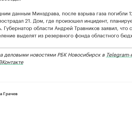
ним данным Минздрава, после взрыва газа погибли 1
пострадал 21. Дом, где произошел инцидент, планиру
. Губернатор области Андрей Травников заявил, что 
ление выделят из резервного фонда областного бюд
за деловыми новостями РБК Новосибирск в
Telegram-
ВКонтакте
а Грачев