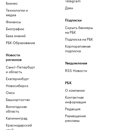
Telegram
Бизнес
Дзен
Технологии и
медиа
Финансы
Подписки
Скрыть баннеры
Биографии
на РБК
База знаний
Подписка на РБК
РБК Образование
Корпоративная
подписка
Новости
регионов
Уведомления
Санкт-Петербург
RSS Новости
и область
Екатеринбург
РБК
Новосибирск
О компании
Омск
Контактная
Башкортостан
информация
Вологодская
Редакция
область
Размещение
Калининград
рекламы
Краснодарский
край