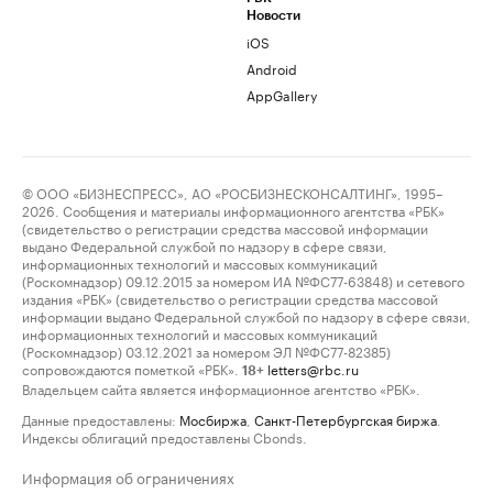
Новости
iOS
Android
AppGallery
© ООО «БИЗНЕСПРЕСС», АО «РОСБИЗНЕСКОНСАЛТИНГ», 1995–
2026. Сообщения и материалы информационного агентства «РБК»
(свидетельство о регистрации средства массовой информации
выдано Федеральной службой по надзору в сфере связи,
информационных технологий и массовых коммуникаций
(Роскомнадзор) 09.12.2015 за номером ИА №ФС77-63848) и сетевого
издания «РБК» (свидетельство о регистрации средства массовой
информации выдано Федеральной службой по надзору в сфере связи,
информационных технологий и массовых коммуникаций
(Роскомнадзор) 03.12.2021 за номером ЭЛ №ФС77-82385)
сопровождаются пометкой «РБК».
letters@rbc.ru
18+
Владельцем сайта является информационное агентство «РБК».
Данные предоставлены:
Мосбиржа
,
Санкт-Петербургская биржа
.
Индексы облигаций предоставлены Cbonds.
Информация об ограничениях