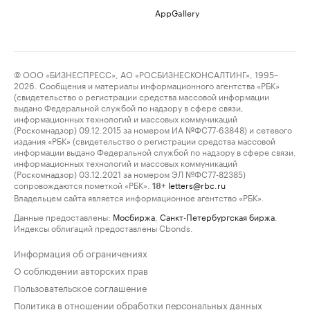
AppGallery
© ООО «БИЗНЕСПРЕСС», АО «РОСБИЗНЕСКОНСАЛТИНГ», 1995–
2026. Сообщения и материалы информационного агентства «РБК»
(свидетельство о регистрации средства массовой информации
выдано Федеральной службой по надзору в сфере связи,
информационных технологий и массовых коммуникаций
(Роскомнадзор) 09.12.2015 за номером ИА №ФС77-63848) и сетевого
издания «РБК» (свидетельство о регистрации средства массовой
информации выдано Федеральной службой по надзору в сфере связи,
информационных технологий и массовых коммуникаций
(Роскомнадзор) 03.12.2021 за номером ЭЛ №ФС77-82385)
сопровождаются пометкой «РБК».
letters@rbc.ru
18+
Владельцем сайта является информационное агентство «РБК».
Данные предоставлены:
Мосбиржа
,
Санкт-Петербургская биржа
.
Индексы облигаций предоставлены Cbonds.
Информация об ограничениях
О соблюдении авторских прав
Пользовательское соглашение
Политика в отношении обработки персональных данных