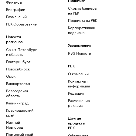
Финансы
Подписки
Скрыть баннеры
Биографии
на РБК
База знаний
Подписка на РБК
РБК Образование
Корпоративная
подписка
Новости
регионов
Уведомления
Санкт-Петербург
RSS Новости
и область
Екатеринбург
РБК
Новосибирск
О компании
Омск
Контактная
Башкортостан
информация
Вологодская
Редакция
область
Размещение
Калининград
рекламы
Краснодарский
край
Другие
Нижний
продукты
Новгород
РБК
Пермский край
Облако для