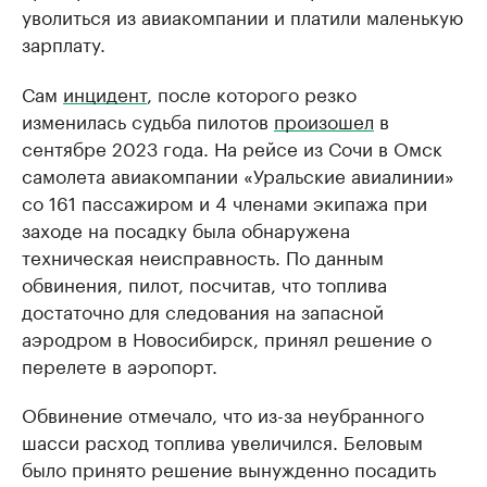
уволиться из авиакомпании и платили маленькую
зарплату.
Сам
инцидент
, после которого резко
изменилась судьба пилотов
произошел
в
сентябре 2023 года. На рейсе из Сочи в Омск
самолета авиакомпании «Уральские авиалинии»
со 161 пассажиром и 4 членами экипажа при
заходе на посадку была обнаружена
техническая неисправность. По данным
обвинения, пилот, посчитав, что топлива
достаточно для следования на запасной
аэродром в Новосибирск, принял решение о
перелете в аэропорт.
Обвинение отмечало, что из-за неубранного
шасси расход топлива увеличился. Беловым
было принято решение вынужденно посадить