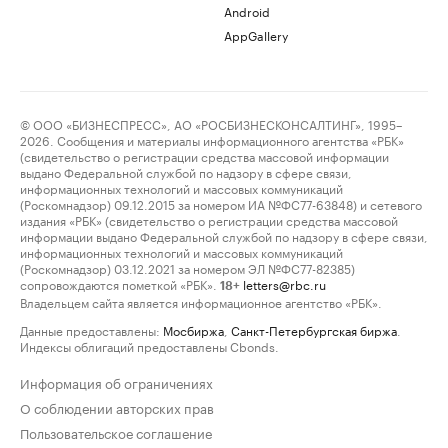
Android
AppGallery
© ООО «БИЗНЕСПРЕСС», АО «РОСБИЗНЕСКОНСАЛТИНГ», 1995–
2026. Сообщения и материалы информационного агентства «РБК»
(свидетельство о регистрации средства массовой информации
выдано Федеральной службой по надзору в сфере связи,
информационных технологий и массовых коммуникаций
(Роскомнадзор) 09.12.2015 за номером ИА №ФС77-63848) и сетевого
издания «РБК» (свидетельство о регистрации средства массовой
информации выдано Федеральной службой по надзору в сфере связи,
информационных технологий и массовых коммуникаций
(Роскомнадзор) 03.12.2021 за номером ЭЛ №ФС77-82385)
сопровождаются пометкой «РБК».
letters@rbc.ru
18+
Владельцем сайта является информационное агентство «РБК».
Данные предоставлены:
Мосбиржа
,
Санкт-Петербургская биржа
.
Индексы облигаций предоставлены Cbonds.
Информация об ограничениях
О соблюдении авторских прав
Пользовательское соглашение