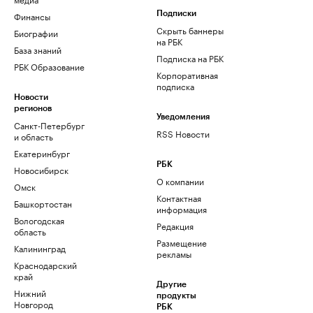
Финансы
Подписки
Скрыть баннеры
Биографии
на РБК
База знаний
Подписка на РБК
РБК Образование
Корпоративная
подписка
Новости
регионов
Уведомления
Санкт-Петербург
RSS Новости
и область
Екатеринбург
РБК
Новосибирск
О компании
Омск
Контактная
Башкортостан
информация
Вологодская
Редакция
область
Размещение
Калининград
рекламы
Краснодарский
край
Другие
Нижний
продукты
Новгород
РБК