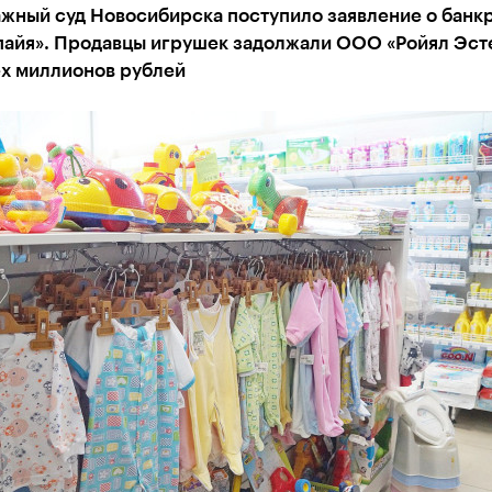
ажный суд Новосибирска поступило заявление о банк
айя». Продавцы игрушек задолжали ООО «Ройял Эст
ех миллионов рублей