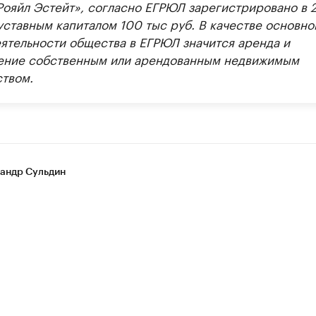
ояйл Эстейт», согласно ЕГРЮЛ зарегистрировано в 
уставным капиталом 100 тыс руб. В качестве основно
еятельности общества в ЕГРЮЛ значится аренда и
ение собственным или арендованным недвижимым
твом.
андр Сульдин