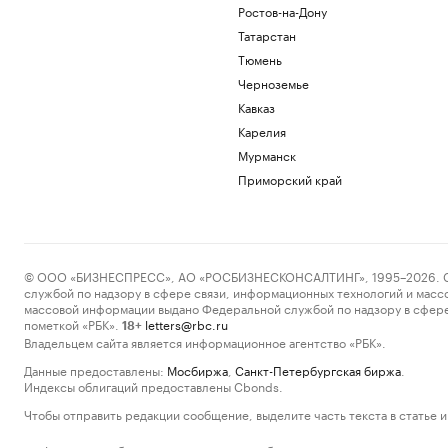
Ростов-на-Дону
Татарстан
Тюмень
Черноземье
Кавказ
Карелия
Мурманск
Приморский край
© ООО «БИЗНЕСПРЕСС», АО «РОСБИЗНЕСКОНСАЛТИНГ», 1995–2026. Сообщ
службой по надзору в сфере связи, информационных технологий и масс
массовой информации выдано Федеральной службой по надзору в сфере
пометкой «РБК».
letters@rbc.ru
18+
Владельцем сайта является информационное агентство «РБК».
Данные предоставлены:
Мосбиржа
,
Санкт-Петербургская биржа
.
Индексы облигаций предоставлены Cbonds.
Чтобы отправить редакции сообщение, выделите часть текста в статье и 