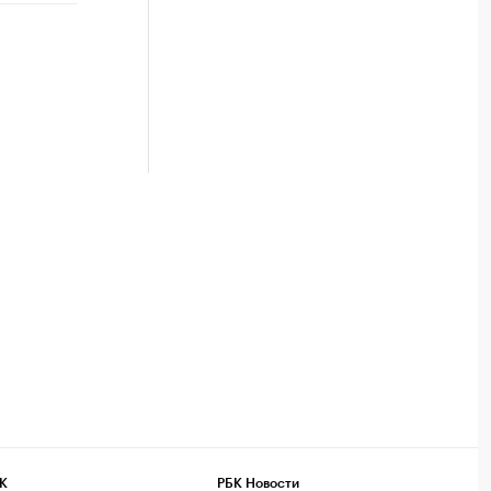
К
РБК Новости