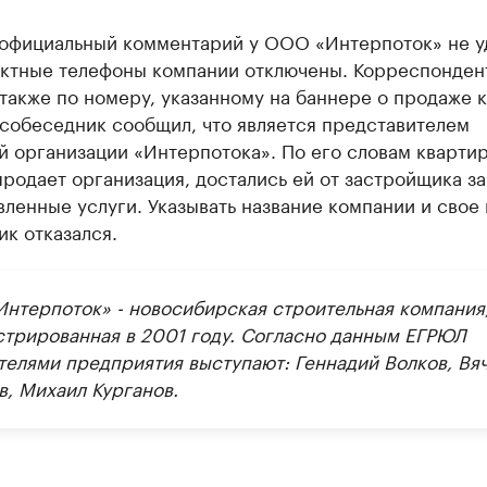
 официальный комментарий у ООО «Интерпоток» не у
актные телефоны компании отключены. Корреспонден
также по номеру, указанному на баннере о продаже 
 собеседник сообщил, что является представителем
 организации «Интерпотока». По его словам кварти
родает организация, достались ей от застройщика за
ленные услуги. Указывать название компании и свое
к отказался.
нтерпоток» - новосибирская строительная компания
стрированная в 2001 году. Согласно данным ЕГРЮЛ
телями предприятия выступают: Геннадий Волков, Вя
в, Михаил Курганов.