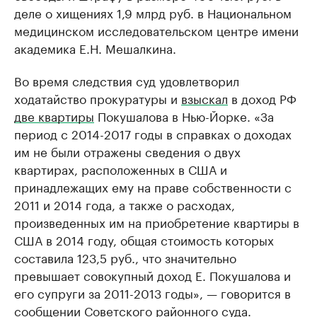
деле о хищениях 1,9 млрд руб. в Национальном
медицинском исследовательском центре имени
академика Е.Н. Мешалкина.
Во время следствия суд удовлетворил
ходатайство прокуратуры и
взыскал
в доход РФ
две квартиры
Покушалова в Нью-Йорке. «За
период с 2014-2017 годы в справках о доходах
им не были отражены сведения о двух
квартирах, расположенных в США и
принадлежащих ему на праве собственности с
2011 и 2014 года, а также о расходах,
произведенных им на приобретение квартиры в
США в 2014 году, общая стоимость которых
составила 123,5 руб., что значительно
превышает совокупный доход Е. Покушалова и
его супруги за 2011-2013 годы», — говорится в
сообщении Советского районного суда.