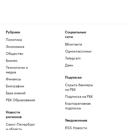
Рубрики
Социальные
сети
Политика
ВКонтакте
Экономика
Одноклассники
Общество
Telegram
Бизнес
Дзен
Технологии и
медиа
Финансы
Подписки
Скрыть баннеры
Биографии
на РБК
База знаний
Подписка на РБК
РБК Образование
Корпоративная
подписка
Новости
регионов
Уведомления
Санкт-Петербург
RSS Новости
и область