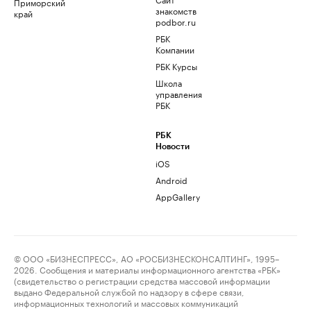
Приморский
знакомств
край
podbor.ru
РБК
Компании
РБК Курсы
Школа
управления
РБК
РБК
Новости
iOS
Android
AppGallery
© ООО «БИЗНЕСПРЕСС», АО «РОСБИЗНЕСКОНСАЛТИНГ», 1995–
2026. Сообщения и материалы информационного агентства «РБК»
(свидетельство о регистрации средства массовой информации
выдано Федеральной службой по надзору в сфере связи,
информационных технологий и массовых коммуникаций