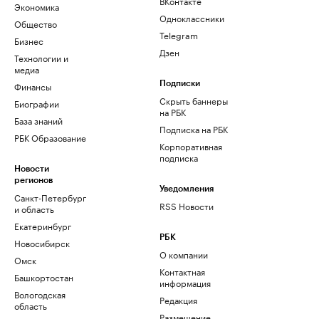
ВКонтакте
Экономика
Одноклассники
Общество
Telegram
Бизнес
Дзен
Технологии и
медиа
Финансы
Подписки
Скрыть баннеры
Биографии
на РБК
База знаний
Подписка на РБК
РБК Образование
Корпоративная
подписка
Новости
регионов
Уведомления
Санкт-Петербург
RSS Новости
и область
Екатеринбург
РБК
Новосибирск
О компании
Омск
Контактная
Башкортостан
информация
Вологодская
Редакция
область
Размещение