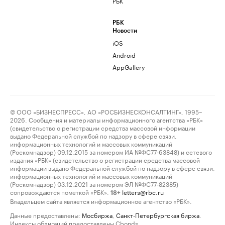
РБК
РБК
Новости
iOS
Android
AppGallery
© ООО «БИЗНЕСПРЕСС», АО «РОСБИЗНЕСКОНСАЛТИНГ», 1995–
2026. Сообщения и материалы информационного агентства «РБК»
(свидетельство о регистрации средства массовой информации
выдано Федеральной службой по надзору в сфере связи,
информационных технологий и массовых коммуникаций
(Роскомнадзор) 09.12.2015 за номером ИА №ФС77-63848) и сетевого
издания «РБК» (свидетельство о регистрации средства массовой
информации выдано Федеральной службой по надзору в сфере связи,
информационных технологий и массовых коммуникаций
(Роскомнадзор) 03.12.2021 за номером ЭЛ №ФС77-82385)
сопровождаются пометкой «РБК».
letters@rbc.ru
18+
Владельцем сайта является информационное агентство «РБК».
Данные предоставлены:
Мосбиржа
,
Санкт-Петербургская биржа
.
Индексы облигаций предоставлены Cbonds.