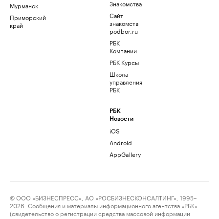
Знакомства
Мурманск
Сайт
Приморский
знакомств
край
podbor.ru
РБК
Компании
РБК Курсы
Школа
управления
РБК
РБК
Новости
iOS
Android
AppGallery
© ООО «БИЗНЕСПРЕСС», АО «РОСБИЗНЕСКОНСАЛТИНГ», 1995–
2026. Сообщения и материалы информационного агентства «РБК»
(свидетельство о регистрации средства массовой информации