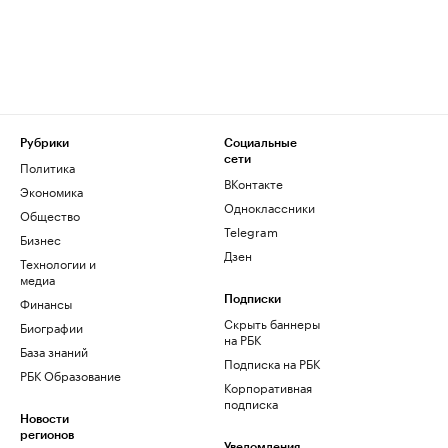
Рубрики
Социальные
сети
Политика
ВКонтакте
Экономика
Одноклассники
Общество
Telegram
Бизнес
Дзен
Технологии и
медиа
Финансы
Подписки
Скрыть баннеры
Биографии
на РБК
База знаний
Подписка на РБК
РБК Образование
Корпоративная
подписка
Новости
регионов
Уведомления