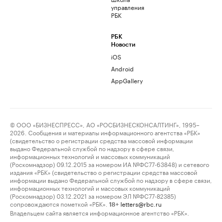
управления
РБК
РБК
Новости
iOS
Android
AppGallery
© ООО «БИЗНЕСПРЕСС», АО «РОСБИЗНЕСКОНСАЛТИНГ», 1995–
2026. Сообщения и материалы информационного агентства «РБК»
(свидетельство о регистрации средства массовой информации
выдано Федеральной службой по надзору в сфере связи,
информационных технологий и массовых коммуникаций
(Роскомнадзор) 09.12.2015 за номером ИА №ФС77-63848) и сетевого
издания «РБК» (свидетельство о регистрации средства массовой
информации выдано Федеральной службой по надзору в сфере связи,
информационных технологий и массовых коммуникаций
(Роскомнадзор) 03.12.2021 за номером ЭЛ №ФС77-82385)
сопровождаются пометкой «РБК».
letters@rbc.ru
18+
Владельцем сайта является информационное агентство «РБК».