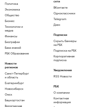
сети
Политика
ВКонтакте
Экономика
Одноклассники
Общество
Telegram
Бизнес
Дзен
Технологии и
медиа
Финансы
Подписки
Скрыть баннеры
Биографии
на РБК
База знаний
Подписка на РБК
РБК Образование
Корпоративная
подписка
Новости
регионов
Уведомления
Санкт-Петербург
RSS Новости
и область
Екатеринбург
РБК
Новосибирск
О компании
Омск
Контактная
Башкортостан
информация
Вологодская