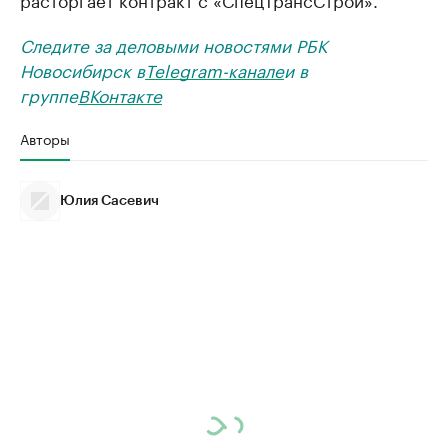
Следите за деловыми новостями РБК
Новосибирск в
Telegram-канале
и в
группе
ВКонтакте
Авторы
Юлия Сасевич