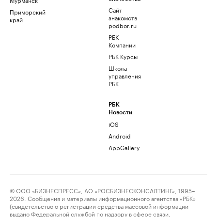
Сайт
Приморский
знакомств
край
podbor.ru
РБК
Компании
РБК Курсы
Школа
управления
РБК
РБК
Новости
iOS
Android
AppGallery
© ООО «БИЗНЕСПРЕСС», АО «РОСБИЗНЕСКОНСАЛТИНГ», 1995–
2026. Сообщения и материалы информационного агентства «РБК»
(свидетельство о регистрации средства массовой информации
выдано Федеральной службой по надзору в сфере связи,