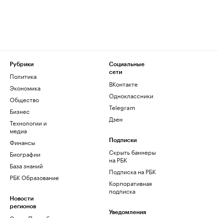
Рубрики
Социальные
сети
Политика
ВКонтакте
Экономика
Одноклассники
Общество
Telegram
Бизнес
Дзен
Технологии и
медиа
Финансы
Подписки
Скрыть баннеры
Биографии
на РБК
База знаний
Подписка на РБК
РБК Образование
Корпоративная
подписка
Новости
регионов
Уведомления
Санкт-Петербург