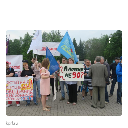
kprf.ru