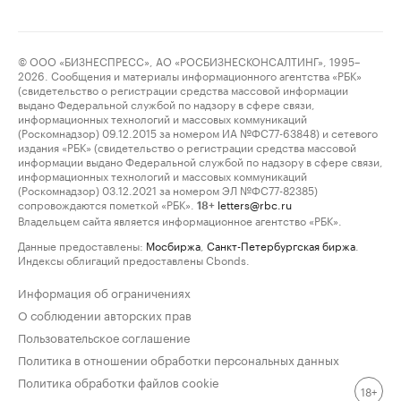
© ООО «БИЗНЕСПРЕСС», АО «РОСБИЗНЕСКОНСАЛТИНГ», 1995–
2026. Сообщения и материалы информационного агентства «РБК»
(свидетельство о регистрации средства массовой информации
выдано Федеральной службой по надзору в сфере связи,
информационных технологий и массовых коммуникаций
(Роскомнадзор) 09.12.2015 за номером ИА №ФС77-63848) и сетевого
издания «РБК» (свидетельство о регистрации средства массовой
информации выдано Федеральной службой по надзору в сфере связи,
информационных технологий и массовых коммуникаций
(Роскомнадзор) 03.12.2021 за номером ЭЛ №ФС77-82385)
сопровождаются пометкой «РБК».
letters@rbc.ru
18+
Владельцем сайта является информационное агентство «РБК».
Данные предоставлены:
Мосбиржа
,
Санкт-Петербургская биржа
.
Индексы облигаций предоставлены Cbonds.
Информация об ограничениях
О соблюдении авторских прав
Пользовательское соглашение
Политика в отношении обработки персональных данных
Политика обработки файлов cookie
18+