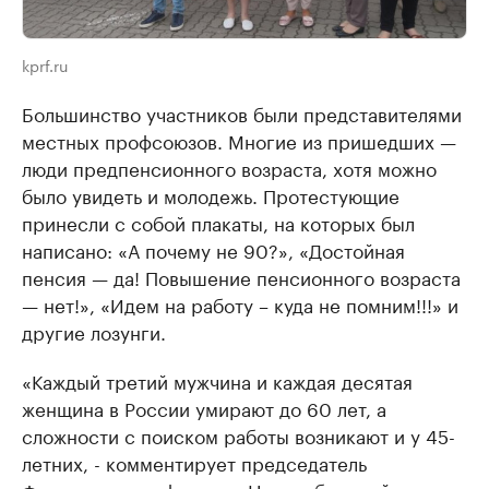
kprf.ru
Большинство участников были представителями
местных профсоюзов. Многие из пришедших —
люди предпенсионного возраста, хотя можно
было увидеть и молодежь. Протестующие
принесли с собой плакаты, на которых был
написано: «А почему не 90?», «Достойная
пенсия — да! Повышение пенсионного возраста
— нет!», «Идем на работу – куда не помним!!!» и
другие лозунги.
«Каждый третий мужчина и каждая десятая
женщина в России умирают до 60 лет, а
сложности с поиском работы возникают и у 45-
летних, - комментирует председатель
Федерации профсоюзов Новосибирской