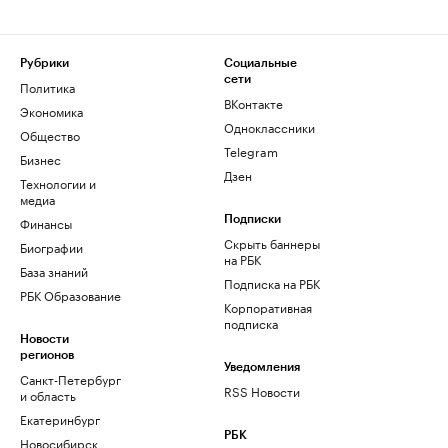
Рубрики
Социальные
сети
Политика
ВКонтакте
Экономика
Одноклассники
Общество
Telegram
Бизнес
Дзен
Технологии и
медиа
Финансы
Подписки
Скрыть баннеры
Биографии
на РБК
База знаний
Подписка на РБК
РБК Образование
Корпоративная
подписка
Новости
регионов
Уведомления
Санкт-Петербург
RSS Новости
и область
Екатеринбург
РБК
Новосибирск