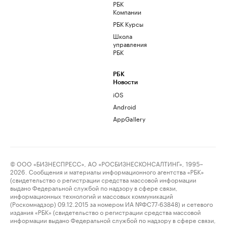
РБК
Компании
РБК Курсы
Школа
управления
РБК
РБК
Новости
iOS
Android
AppGallery
© ООО «БИЗНЕСПРЕСС», АО «РОСБИЗНЕСКОНСАЛТИНГ», 1995–
2026. Сообщения и материалы информационного агентства «РБК»
(свидетельство о регистрации средства массовой информации
выдано Федеральной службой по надзору в сфере связи,
информационных технологий и массовых коммуникаций
(Роскомнадзор) 09.12.2015 за номером ИА №ФС77-63848) и сетевого
издания «РБК» (свидетельство о регистрации средства массовой
информации выдано Федеральной службой по надзору в сфере связи,