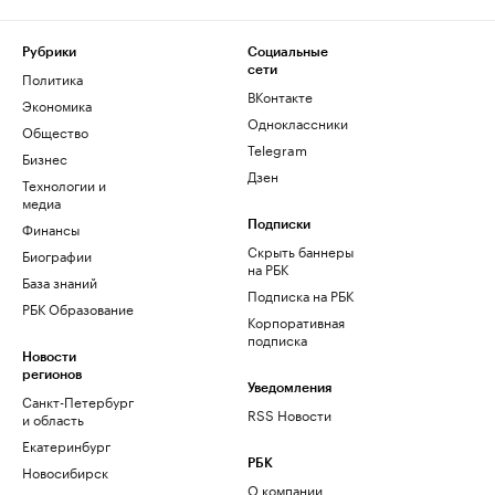
Рубрики
Социальные
сети
Политика
ВКонтакте
Экономика
Одноклассники
Общество
Telegram
Бизнес
Дзен
Технологии и
медиа
Финансы
Подписки
Скрыть баннеры
Биографии
на РБК
База знаний
Подписка на РБК
РБК Образование
Корпоративная
подписка
Новости
регионов
Уведомления
Санкт-Петербург
RSS Новости
и область
Екатеринбург
РБК
Новосибирск
О компании