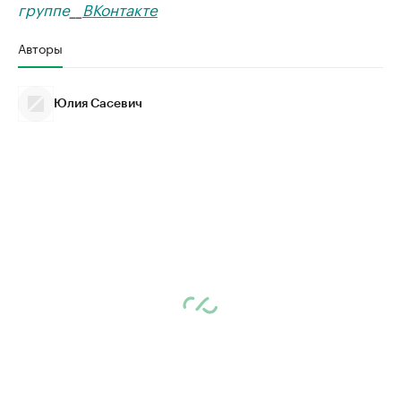
группе
__
ВКонтакте
Авторы
Юлия Сасевич