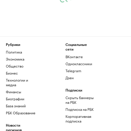
Рубрики
Социальные
сети
Политика
ВКонтакте
Экономика
Одноклассники
Общество
Telegram
Бизнес
Дзен
Технологии и
медиа
Финансы
Подписки
Скрыть баннеры
Биографии
на РБК
База знаний
Подписка на РБК
РБК Образование
Корпоративная
подписка
Новости
регионов