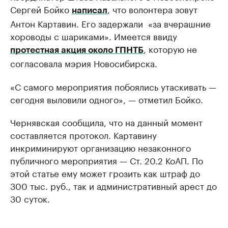
Сергей Бойко
, что волонтера зовут
написал
Антон Картавин. Его задержали ​ «за вчерашние
хороводы с шариками». Имеется ввиду
, которую не
протестная акция около ГПНТБ
согласовала мэрия Новосибирска.
«С самого мероприятия побоялись утаскивать —
сегодня выловили одного», — отметил Бойко.
Чернявская сообщила, что на данный момент
составляется протокол. Картавину
инкриминируют организацию незаконного
публичного мероприятия — Ст. 20.2 КоАП. По
этой статье ему может грозить как штраф до
300 тыс. руб., так и административный арест до
30 суток.