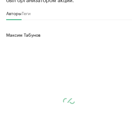
Авторы
Теги
Максим Табунов