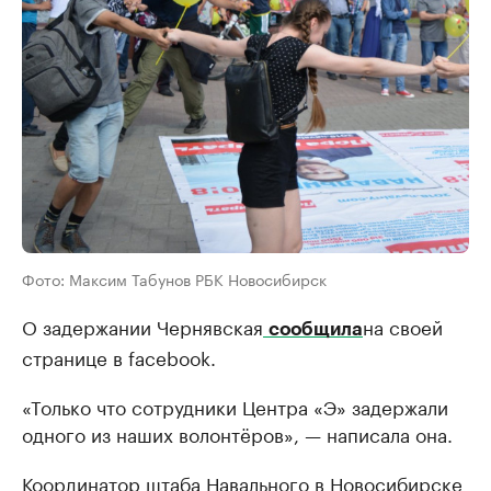
Фото: Максим Табунов РБК Новосибирск
О задержании Чернявская
на своей
сообщила
странице в facebook.
«Только что сотрудники Центра «Э» задержали
одного из наших волонтёров», — написала она.
Координатор штаба Навального в Новосибирске