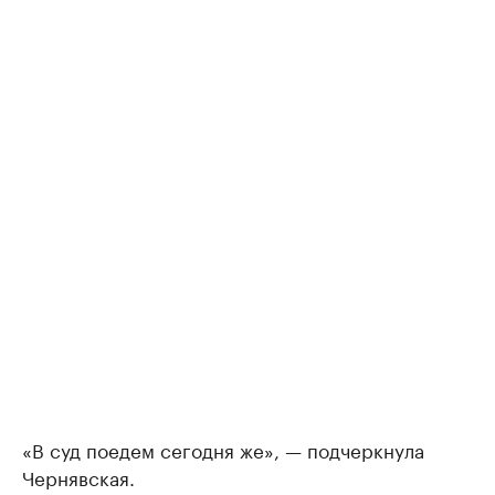
«В суд поедем сегодня же», — подчеркнула
Чернявская.