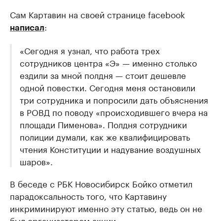
Сам Картавин на своей странице facebook
:
написал
«Сегодня я узнал, что работа трех
сотрудников центра «Э» — именно столько
ездили за мной полдня — стоит дешевле
одной повестки. Сегодня меня остановили
три сотрудника и попросили дать объяснения
в РОВД по поводу «происходившего вчера на
площади Пименова». Полдня сотрудники
полиции думали, как же квалифицировать
чтения Конституции и надувание воздушных
шаров».
В беседе с РБК Новосибирск Бойко отметил
парадоксальность того, что Картавину
инкриминируют именно эту статью, ведь он не
был организатором акции.