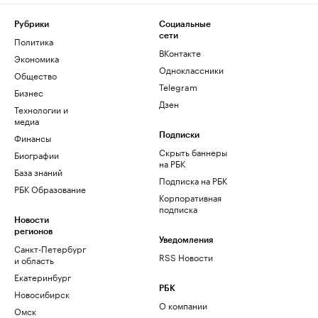
Рубрики
Социальные
сети
Политика
ВКонтакте
Экономика
Одноклассники
Общество
Telegram
Бизнес
Дзен
Технологии и
медиа
Финансы
Подписки
Скрыть баннеры
Биографии
на РБК
База знаний
Подписка на РБК
РБК Образование
Корпоративная
подписка
Новости
регионов
Уведомления
Санкт-Петербург
RSS Новости
и область
Екатеринбург
РБК
Новосибирск
О компании
Омск